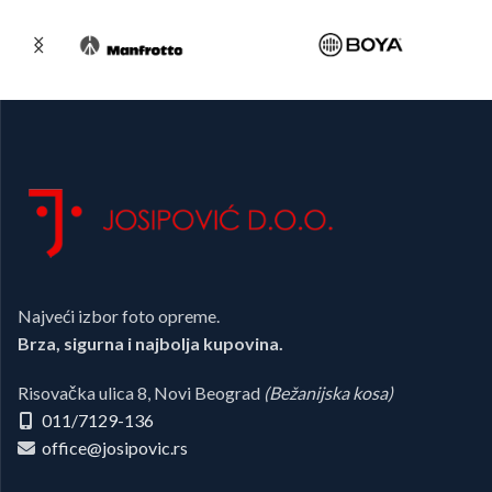
Najveći izbor foto opreme.
Brza, sigurna i najbolja kupovina.
Risovačka ulica 8, Novi Beograd
(Bežanijska kosa)
011/7129-136
office@josipovic.rs