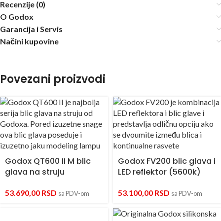
Recenzije (0)
O Godox
Garancija i Servis
Načini kupovine
Povezani proizvodi
Godox QT600 II M blic
Godox FV200 blic glava i
glava na struju
LED reflektor (5600k)
53.690,00
RSD
53.100,00
RSD
sa PDV-om
sa PDV-om