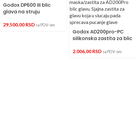
Godox DP600 III blic
glava na struju
29.500,00
RSD
sa PDV-om
Godox AD200pro-PC
silikonska zastita za blic
2.006,00
RSD
sa PDV-om