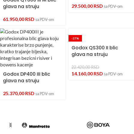
glava na struju
29.500,00
RSD
sa PDV-om
61.950,00
RSD
sa PDV-om
-37%
Godox QS300 II blic
glava na struju
22.420,00
RSD
Godox DP400 III blic
14.160,00
RSD
sa PDV-om
glava na struju
25.370,00
RSD
sa PDV-om