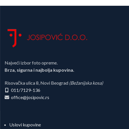
Najveći izbor foto opreme.
Brza, sigurna i najbolja kupovina.
Risovačka ulica 8, Novi Beograd
(Bežanijska kosa)
011/7129-136
office@josipovic.rs
Uslovi kupovine