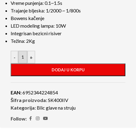
Vreme punjenja: 0.1~1.5s
Trajanje bljeska: 1/2000 ~ 1/800s
Bowens kačenje
LED modeling lampa: 10W
Integrisan bezicni risiver
Težina: 2Kg
-
+
DODAJ U KORPU
EAN:
6952344224854
Šifra proizvoda:
SK400IIV
Kategorija:
Blic glave na struju
Follow: