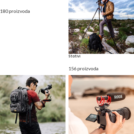
180 proizvoda
Stativi
156 proizvoda