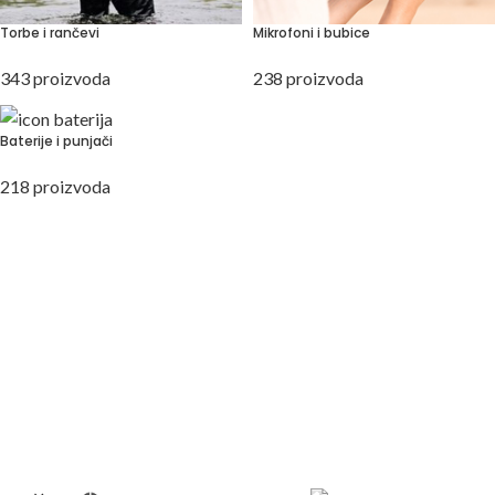
Torbe i rančevi
Mikrofoni i bubice
343 proizvoda
238 proizvoda
Baterije i punjači
218 proizvoda