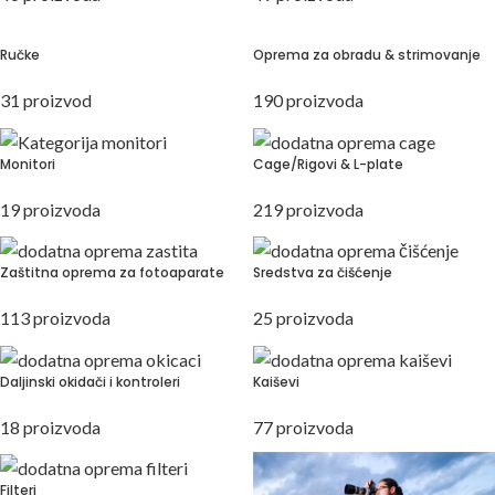
Ručke
Oprema za obradu & strimovanje
31 proizvod
190 proizvoda
Monitori
Cage/Rigovi & L-plate
19 proizvoda
219 proizvoda
Zaštitna oprema za fotoaparate
Sredstva za čišćenje
113 proizvoda
25 proizvoda
Daljinski okidači i kontroleri
Kaiševi
18 proizvoda
77 proizvoda
Filteri