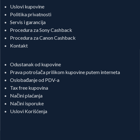
Uslovi kupovine
Politika privatnosti
Servis i garancija
Procedura za Sony Cashback
Procedura za Canon Cashback
Kontakt
Odustanak od kupovine
Prava potrošača prilikom kupovine putem interneta
Oslobađanje od PDV-a
Tax free kupovina
Načini plaćanja
Načini isporuke
Uslovi Korišćenja