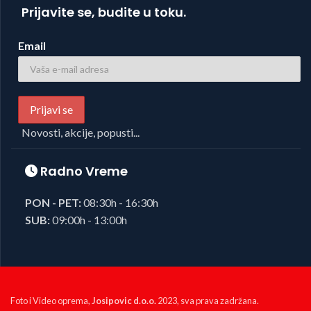
Prijavite se, budite u toku.
Email
Novosti, akcije, popusti...
Radno Vreme
PON - PET:
08:30h - 16:30h
SUB:
09:00h - 13:00h
Foto i Video oprema,
Josipovic d.o.o.
2023, sva prava zadržana.