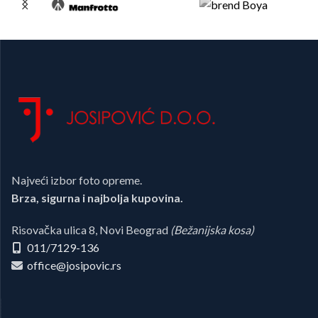
Najveći izbor foto opreme.
Brza, sigurna i najbolja kupovina.
Risovačka ulica 8, Novi Beograd
(Bežanijska kosa)
011/7129-136
office@josipovic.rs