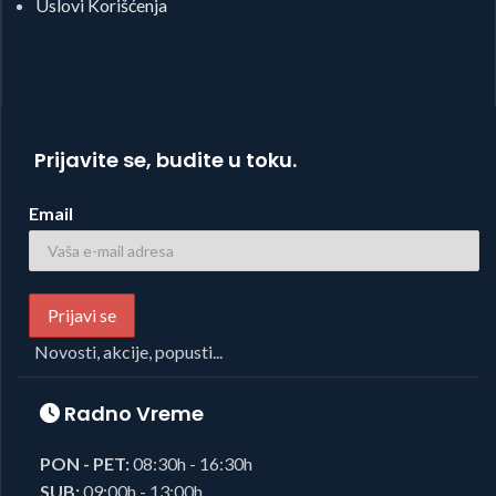
Uslovi Korišćenja
Prijavite se, budite u toku.
Email
Novosti, akcije, popusti...
Radno Vreme
PON - PET:
08:30h - 16:30h
SUB:
09:00h - 13:00h