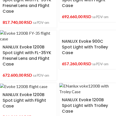
Fresnel Lens and Flight
Case
Case
692.660,00
RSD
sa PDV-om
817.740,00
RSD
sa PDV-om
NANLUX Evoke 900C
NANLUX Evoke 1200B
Spot Light with Trolley
Spot Light with FL-35YK
Case
Fresnel Lens and Flight
Case
657.260,00
RSD
sa PDV-om
672.600,00
RSD
sa PDV-om
NANLUX Evoke 1200B
NANLUX Evoke 1200B
Spot Light with Flight
Spot Light with Trolley
Case
Case