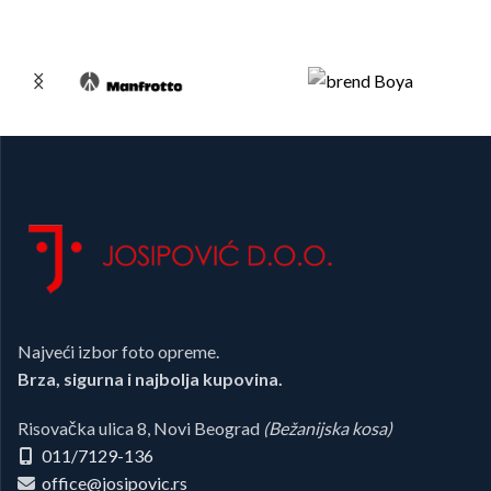
Najveći izbor foto opreme.
Brza, sigurna i najbolja kupovina.
Risovačka ulica 8, Novi Beograd
(Bežanijska kosa)
011/7129-136
office@josipovic.rs