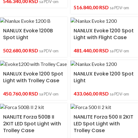
546.340,00
RSD
sa PDV-om
516.840,00
RSD
sa PDV-om
NANLUX Evoke 1200B
NANLUX Evoke 1200 Spot
Spot Light
Light with Flight Case
502.680,00
RSD
481.440,00
RSD
sa PDV-om
sa PDV-om
NANLUX Evoke 1200 Spot
NANLUX Evoke 1200 Spot
Light with Trolley Case
Light
450.760,00
RSD
433.060,00
RSD
sa PDV-om
sa PDV-om
NANLITE Forza 500B II
NANLITE Forza 500 II 2KIT
2KIT LED Spot Light with
LED Spot Light with
Trolley Case
Trolley Case