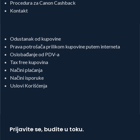
Procedura za Canon Cashback
Kontakt
Odustanak od kupovine
Prava potrošača prilikom kupovine putem interneta
Oslobađanje od PDV-a
Tax free kupovina
Načini plaćanja
Načini isporuke
Uslovi Korišćenja
Prijavite se, budite u toku.