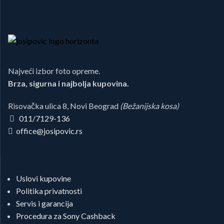
Najveći izbor foto opreme.
Brza, sigurna i najbolja kupovina.
Risovačka ulica 8, Novi Beograd
(Bežanijska kosa)
011/7129-136
office@josipovic.rs
Uslovi kupovine
Politika privatnosti
Servis i garancija
Procedura za Sony Cashback