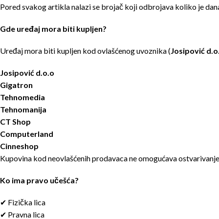
Pored svakog artikla nalazi se brojač koji odbrojava koliko je dan
Gde uređaj mora biti kupljen?
Uređaj mora biti kupljen kod ovlašćenog uvoznika (
Josipović d.o
Josipović d.o.o
Gigatron
Tehnomedia
Tehnomanija
CT Shop
Computerland
Cinneshop
Kupovina kod neovlašćenih prodavaca ne omogućava ostvarivanje
Ko ima pravo učešća?
✔
Fizička lica
✔
Pravna lica