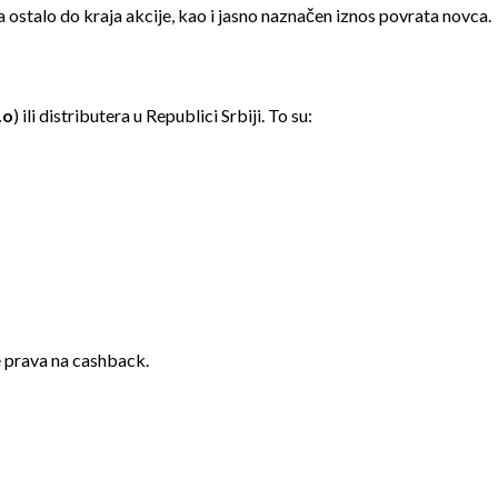
a ostalo do kraja akcije, kao i jasno naznačen iznos povrata novca.
.o
) ili distributera u Republici Srbiji. To su:
 prava na cashback.