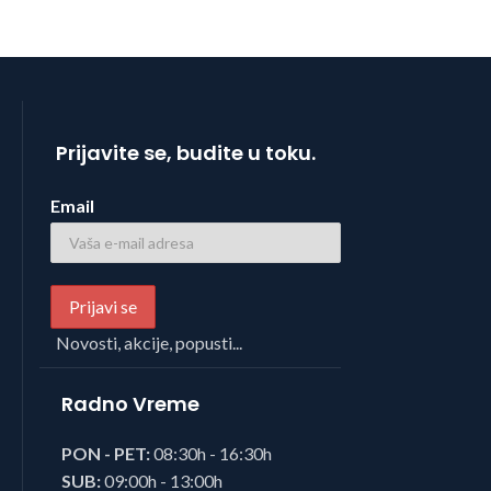
Prijavite se, budite u toku.
Email
Novosti, akcije, popusti...
Radno Vreme
PON - PET:
08:30h - 16:30h
SUB:
09:00h - 13:00h