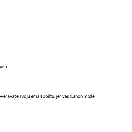
ajtu.
overavate svoju email poštu, jer vas Canon može