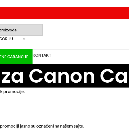
EGORIJU
KONTAKT
NE GARANCIJE
 za Canon C
k promocije:
u promociji jasno su označeni na našem sajtu.