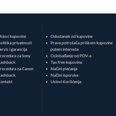
slovi kupovine
Odustanak od kupovine
olitika privatnosti
Prava potrošača prilikom kupovine
ervis i garancija
putem interneta
rocedura za Sony
Oslobađanje od PDV-a
ashback
Tax free kupovina
rocedura za Canon
Načini plaćanja
ashback
Načini isporuke
ontakt
Uslovi Korišćenja