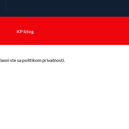
KP Izlog
asni ste sa politikom privatnosti.