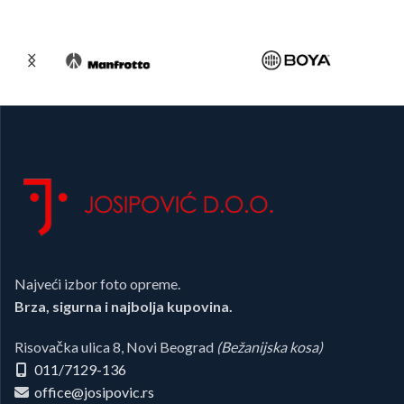
Najveći izbor foto opreme.
Brza, sigurna i najbolja kupovina.
Risovačka ulica 8, Novi Beograd
(Bežanijska kosa)
011/7129-136
office@josipovic.rs