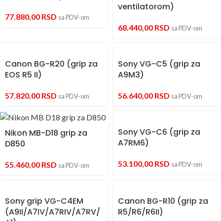
ventilatorom)
77.880,00
RSD
sa PDV-om
68.440,00
RSD
sa PDV-om
Canon BG-R20 (grip za
Sony VG-C5 (grip za
EOS R5 II)
A9M3)
57.820,00
RSD
56.640,00
RSD
sa PDV-om
sa PDV-om
Sony VG-C6 (grip za
Nikon MB-D18 grip za
A7RM6)
D850
53.100,00
RSD
55.460,00
RSD
sa PDV-om
sa PDV-om
Sony grip VG-C4EM
Canon BG-R10 (grip za
(A9II/A7IV/A7RIV/A7RV/
R5/R6/R6II)