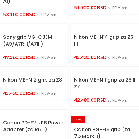
A1)
51.920,00
RSD
sa PDV-om
53.100,00
RSD
sa PDV-om
Sony grip VG-C3EM
Nikon MB-N14 grip za Z6
(A9/A7RIII/A7III)
III
49.560,00
RSD
45.430,00
RSD
sa PDV-om
sa PDV-om
Nikon MB-N12 grip za Z8
Nikon MB-N11 grip za Z6 II
Z7 II
45.430,00
RSD
sa PDV-om
42.480,00
RSD
sa PDV-om
-67%
Canon PD-E2 USB Power
Adapter (za R5 II)
Canon BG-E16 grip (za
7D Mark II)