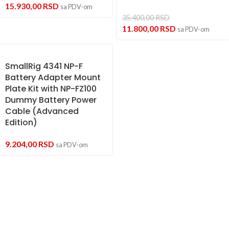
15.930,00
RSD
sa PDV-om
35.400,00
RSD
11.800,00
RSD
sa PDV-om
SmallRig 4341 NP-F
Battery Adapter Mount
Plate Kit with NP-FZ100
Dummy Battery Power
Cable (Advanced
Edition)
9.204,00
RSD
sa PDV-om