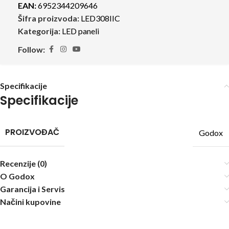
EAN:
6952344209646
Šifra proizvoda:
LED308IIC
Kategorija:
LED paneli
Follow:
Specifikacije
Specifikacije
PROIZVOĐAČ
Godox
Recenzije (0)
O Godox
Garancija i Servis
Načini kupovine