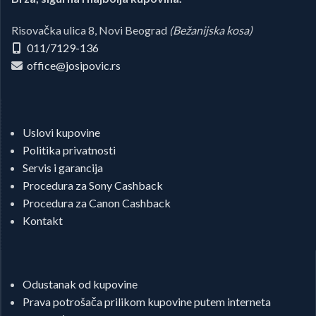
Risovačka ulica 8, Novi Beograd
(Bežanijska kosa)
011/7129-136
office@josipovic.rs
Uslovi kupovine
Politika privatnosti
Servis i garancija
Procedura za Sony Cashback
Procedura za Canon Cashback
Kontakt
Odustanak od kupovine
Prava potrošača prilikom kupovine putem interneta