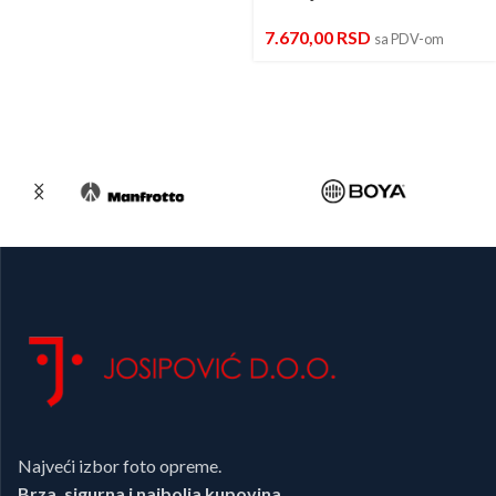
7.670,00
RSD
sa PDV-om
Najveći izbor foto opreme.
Brza, sigurna i najbolja kupovina.