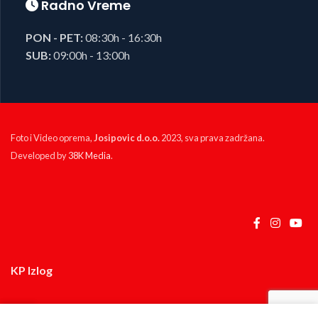
Radno Vreme
PON - PET:
08:30h - 16:30h
SUB:
09:00h - 13:00h
Foto i Video oprema,
Josipovic d.o.o.
2023, sva prava zadržana.
Developed by
38K Media
.
KP Izlog