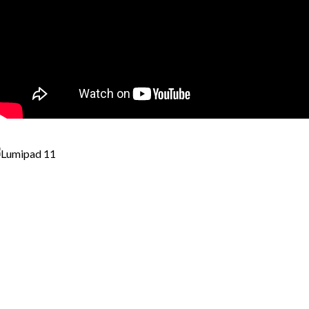
Snažno svetlo – bolji efekti