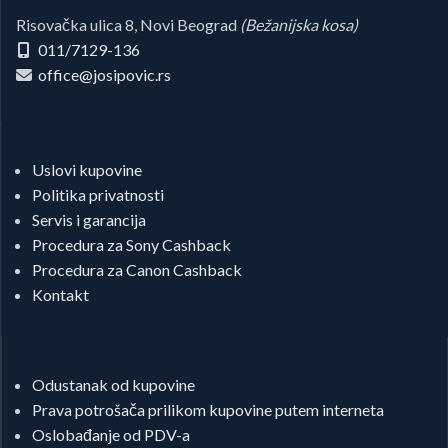
Risovačka ulica 8, Novi Beograd
(Bežanijska kosa)
011/7129-136
office@josipovic.rs
Uslovi kupovine
Politika privatnosti
Servis i garancija
Procedura za Sony Cashback
Procedura za Canon Cashback
Kontakt
Odustanak od kupovine
Prava potrošača prilikom kupovine putem interneta
Oslobađanje od PDV-a