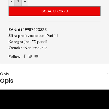
-
+
DODAJ U KORPU
EAN:
6949987420323
Šifra proizvoda:
LumiPad 11
Kategorija:
LED paneli
Oznaka:
Nanlite akcija
Follow:
Opis
Opis