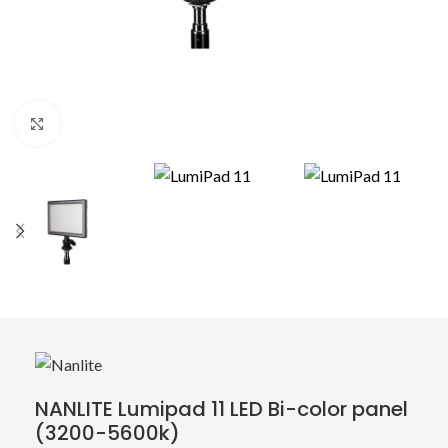
Click to enlarge
NANLITE Lumipad 11 LED Bi-color panel
(3200-5600k)