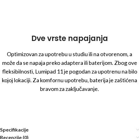
Dve vrste napajanja
Optimizovan za upotrebu u studiu ili na otvorenom, a
može da se napaja preko adaptera ili baterijom. Zbog ove
fleksibilnosti, Lumipad 11 je pogodan za upotrenu na bilo
kojoj lokaciji. Za komfornu upotrebu, baterija je zaštićena
bravom za zaključavanje.
Specifikacije
Recenzije (0)