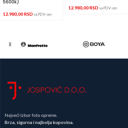
5600k)
12.980,00
RSD
sa PDV-om
12.980,00
RSD
sa PDV-om
Najveći izbor foto opreme.
Brza, sigurna i najbolja kupovina.