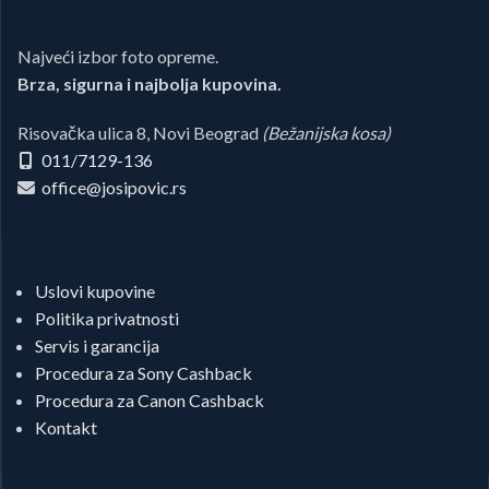
Najveći izbor foto opreme.
Brza, sigurna i najbolja kupovina.
Risovačka ulica 8, Novi Beograd
(Bežanijska kosa)
011/7129-136
office@josipovic.rs
Uslovi kupovine
Politika privatnosti
Servis i garancija
Procedura za Sony Cashback
Procedura za Canon Cashback
Kontakt