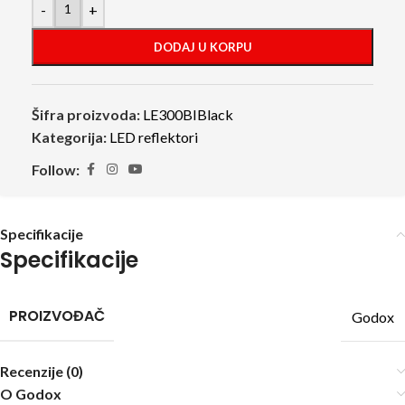
-
+
DODAJ U KORPU
Šifra proizvoda:
LE300BIBlack
Kategorija:
LED reflektori
Follow:
Specifikacije
Specifikacije
PROIZVOĐAČ
Godox
Recenzije (0)
O Godox