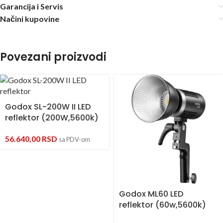
Garancija i Servis
Načini kupovine
Povezani proizvodi
Godox SL-200W II LED
reflektor (200W,5600k)
56.640,00
RSD
sa PDV-om
Godox ML60 LED
reflektor (60w,5600k)