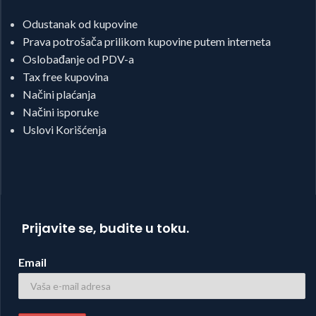
Odustanak od kupovine
Prava potrošača prilikom kupovine putem interneta
Oslobađanje od PDV-a
Tax free kupovina
Načini plaćanja
Načini isporuke
Uslovi Korišćenja
Prijavite se, budite u toku.
Email