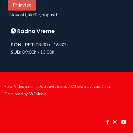
Novosti, akcije, popusti...
Radno Vreme
PON - PET:
08:30h - 16:30h
SUB:
09:00h - 13:00h
Foto i Video oprema,
Josipovic d.o.o.
2023, sva prava zadržana.
Developed by
38K Media
.