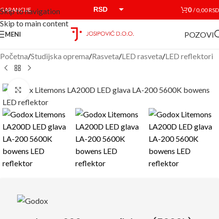
RSD
0
GARANCIJE
/
0,00
RSD
Skip to navigation
Skip to main content
EUR
POZOVI
MENI
Početna
/
Studijska oprema
/
Rasveta
/
LED rasveta
/
LED reflektori
Click to enlarge