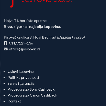
Najveći izbor foto opreme.
Brza, sigurna i najbolja kupovina.
Risovačka ulica 8, Novi Beograd
(Bežanijska kosa)
011/7129-136
office@josipovic.rs
Uslovi kupovine
Politika privatnosti
Servis i garancija
Procedura za Sony Cashback
Procedura za Canon Cashback
Kontakt