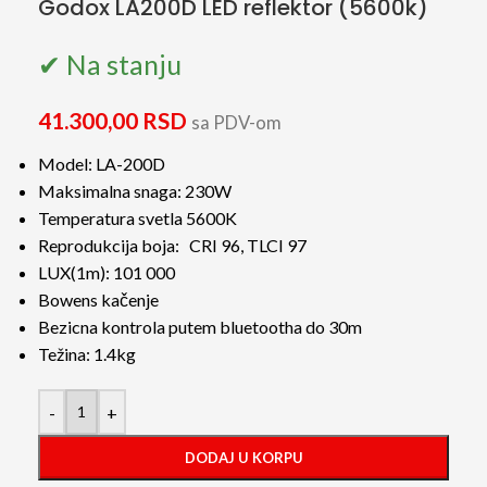
Godox LA200D LED reflektor (5600k)
✔ Na stanju
41.300,00
RSD
sa PDV-om
Model: LA-200D
Maksimalna snaga: 230W
Temperatura svetla 5600K
Reprodukcija boja: CRI 96, TLCI 97
LUX(1m): 101 000
Bowens kačenje
Bezicna kontrola putem bluetootha do 30m
Težina: 1.4kg
-
+
DODAJ U KORPU