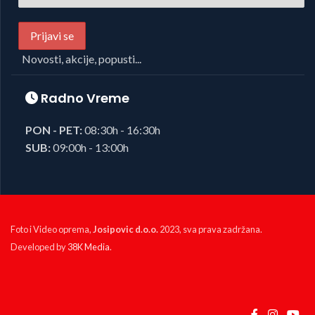
Novosti, akcije, popusti...
Radno Vreme
PON - PET:
08:30h - 16:30h
SUB:
09:00h - 13:00h
Foto i Video oprema,
Josipovic d.o.o.
2023, sva prava zadržana.
Developed by
38K Media
.