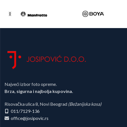
Najveći izbor foto opreme.
Brza, sigurna i najbolja kupovina.
Risovačka ulica 8, Novi Beograd
(Bežanijska kosa)
011/7129-136
office@josipovic.rs