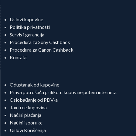
Uslovi kupovine
Politika privatnosti
Servis i garancija
Procedura za Sony Cashback
Procedura za Canon Cashback
Kontakt
Odustanak od kupovine
Prava potrošača prilikom kupovine putem interneta
Oslobađanje od PDV-a
Tax free kupovina
Načini plaćanja
Načini isporuke
Uslovi Korišćenja