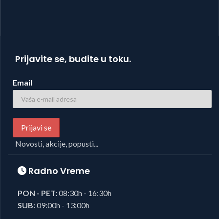
Prijavite se, budite u toku.
Email
Novosti, akcije, popusti...
Radno Vreme
PON - PET:
08:30h - 16:30h
SUB:
09:00h - 13:00h