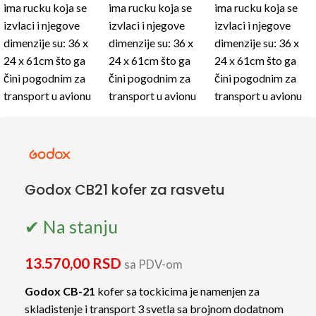
Godox CB21 kofer za rasvetu
✔ Na stanju
13.570,00
RSD
sa PDV-om
Godox CB-21
kofer sa tockicima je namenjen za
skladistenje i transport 3 svetla sa brojnom dodatnom