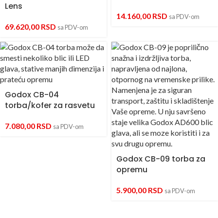
Lens
14.160,00
RSD
sa PDV-om
69.620,00
RSD
sa PDV-om
Godox CB-04
torba/kofer za rasvetu
7.080,00
RSD
sa PDV-om
Godox CB-09 torba za
opremu
5.900,00
RSD
sa PDV-om