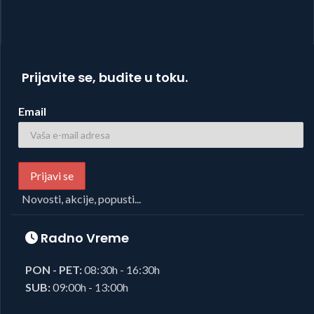
Prijavite se, budite u toku.
Email
Novosti, akcije, popusti...
Radno Vreme
PON - PET:
08:30h - 16:30h
SUB:
09:00h - 13:00h