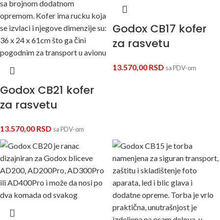
Godox CB17 kofer
za rasvetu
13.570,00
RSD
sa PDV-om
Godox CB21 kofer
za rasvetu
13.570,00
RSD
sa PDV-om