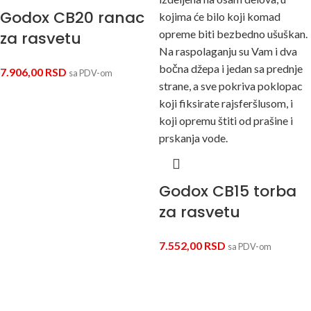
Godox CB20 ranac
za rasvetu
7.906,00
RSD
sa PDV-om
Godox CB15 torba
za rasvetu
7.552,00
RSD
sa PDV-om