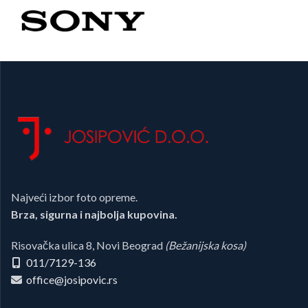
Najveći izbor foto opreme.
Brza, sigurna i najbolja kupovina.
Risovačka ulica 8, Novi Beograd
(Bežanijska kosa)
011/7129-136
office@josipovic.rs