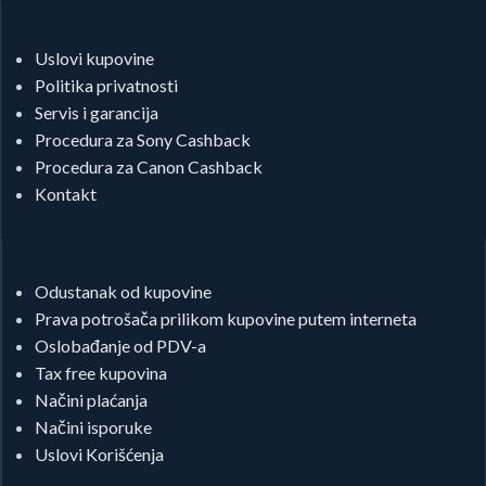
Uslovi kupovine
Politika privatnosti
Servis i garancija
Procedura za Sony Cashback
Procedura za Canon Cashback
Kontakt
Odustanak od kupovine
Prava potrošača prilikom kupovine putem interneta
Oslobađanje od PDV-a
Tax free kupovina
Načini plaćanja
Načini isporuke
Uslovi Korišćenja