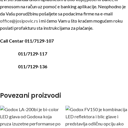
prenosom na račun uz pomoć e banking aplikacije. Neophodno je
da Vašu porudžbinu pošaljete sa podacima firme na e-mail
office@josipovic.rs
i mi ćemo Vam u što kraćem mogućem roku
poslati profakturu sta instrukcijama za plaćanje.
Call Centar 011/7129-107
011/7129-117
011/7129-136
Povezani proizvodi