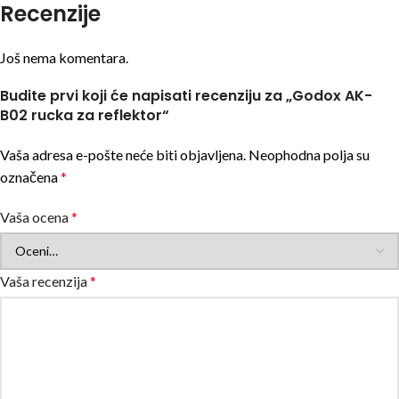
Recenzije
Još nema komentara.
Budite prvi koji će napisati recenziju za „Godox AK-
B02 rucka za reflektor“
Vaša adresa e-pošte neće biti objavljena.
Neophodna polja su
označena
*
Vaša ocena
*
Vaša recenzija
*