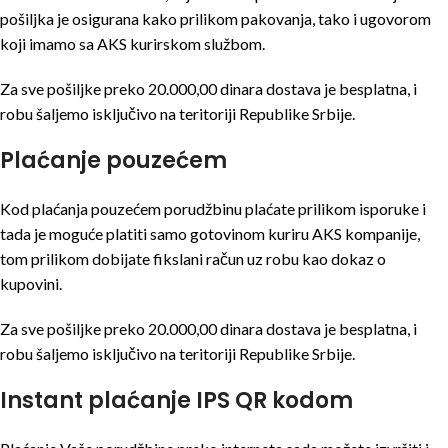
pošiljka je osigurana kako prilikom pakovanja, tako i ugovorom
koji imamo sa AKS kurirskom službom.
Za sve pošiljke preko 20.000,00 dinara dostava je besplatna, i
robu šaljemo isključivo na teritoriji Republike Srbije.
Plaćanje pouzećem
Kod plaćanja pouzećem porudžbinu plaćate prilikom isporuke i
tada je moguće platiti samo gotovinom kuriru AKS kompanije,
tom prilikom dobijate fikslani račun uz robu kao dokaz o
kupovini.
Za sve pošiljke preko 20.000,00 dinara dostava je besplatna, i
robu šaljemo isključivo na teritoriji Republike Srbije.
Instant plaćanje IPS QR kodom