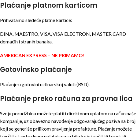
Plaćanje platnom karticom
Prihvatamo sledeće platne kartice:
DINA, MAESTRO, VISA, VISA ELECTRON, MASTER CARD
domaćih i stranih banaka.
AMERICAN EXPRESS – NE PRIMAMO!
Gotovinsko plaćanje
Plaćanje u gotovini u dinarskoj valuti (RSD).
Plaćanje preko računa za pravna lica
Svoju porudžbinu možete platiti direktnom uplatom na račun naše
kompanije, uz obavezno navođenje odgovarajućeg poziva na broj
koji se generiše prilikom pravljenja profakture. Plaćanje možete
izvršiti standardnom uplatnicom u bilo kojoj pošti ili banci, ili