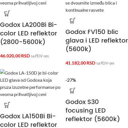
Godox LA200Bi Bi-
Godox FV150 blic
color LED reflektor
glava i LED reflektor
(2800-5600k)
(5600k)
46.020,00
RSD
sa PDV-om
41.182,00
RSD
sa PDV-om
-27%
Godox S30
focusing LED
Godox LA150Bi Bi-
reflektor (5600k)
color LED reflektor