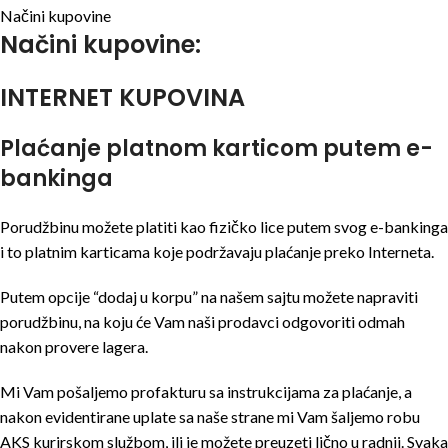
Načini kupovine
Načini kupovine:
INTERNET KUPOVINA
Plaćanje platnom karticom putem e-
bankinga
Porudžbinu možete platiti kao fizičko lice putem svog e-bankinga
i to platnim karticama koje podržavaju plaćanje preko Interneta.
Putem opcije “dodaj u korpu” na našem sajtu možete napraviti
porudžbinu, na koju će Vam naši prodavci odgovoriti odmah
nakon provere lagera.
Mi Vam pošaljemo profakturu sa instrukcijama za plaćanje, a
nakon evidentirane uplate sa naše strane mi Vam šaljemo robu
AKS kurirskom službom, ili je možete preuzeti lično u radnji. Svaka