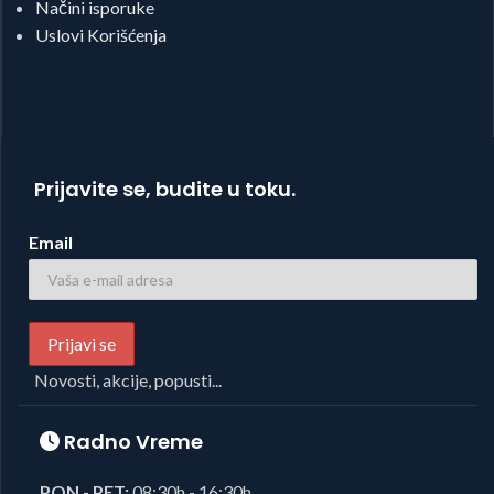
Načini isporuke
Uslovi Korišćenja
Prijavite se, budite u toku.
Email
Novosti, akcije, popusti...
Radno Vreme
PON - PET:
08:30h - 16:30h