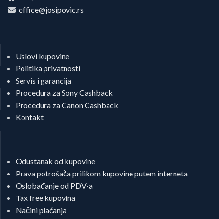
office@josipovic.rs
Uslovi kupovine
Politika privatnosti
Servis i garancija
Procedura za Sony Cashback
Procedura za Canon Cashback
Kontakt
Odustanak od kupovine
Prava potrošača prilikom kupovine putem interneta
Oslobađanje od PDV-a
Tax free kupovina
Načini plaćanja