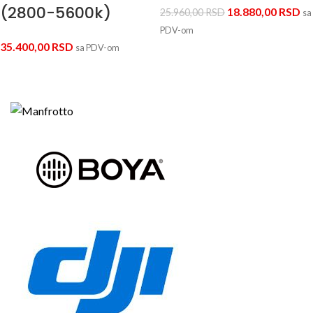
(2800-5600k)
18.880,00
RSD
25.960,00
RSD
sa
PDV-om
35.400,00
RSD
sa PDV-om