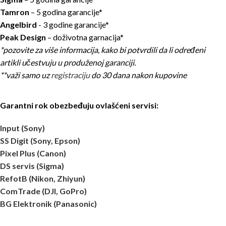
Tamron
– 5 godina garancije*
Angelbird
- 3 godine garancije*
Peak Design
– doživotna garnacija*
*pozovite za više informacija, kako bi potvrdili da li određeni
artikli učestvuju u produženoj garanciji.
**važi samo uz
registraciju
do 30 dana nakon kupovine
Garantni rok obezbeđuju ovlašćeni servisi:
Input (Sony)
SS Digit (Sony, Epson)
Pixel Plus (Canon)
DS servis (Sigma)
RefotB (Nikon, Zhiyun)
ComTrade (DJI, GoPro)
BG Elektronik (Panasonic)