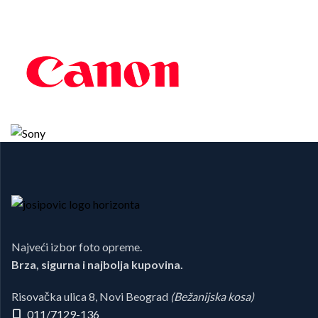
Najveći izbor foto opreme.
Brza, sigurna i najbolja kupovina.
Risovačka ulica 8, Novi Beograd
(Bežanijska kosa)
011/7129-136