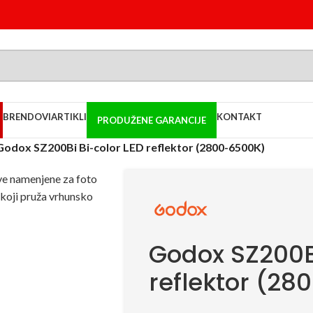
BRENDOVI
ARTIKLI
KONTAKT
PRODUŽENE GARANCIJE
Godox SZ200Bi Bi-color LED reflektor (2800-6500K)
Godox SZ200Bi
reflektor (2