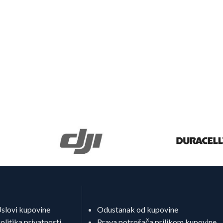
slovi kupovine
Odustanak od kupovine
olitika privatnosti
Prava potrošača prilikom kupovine