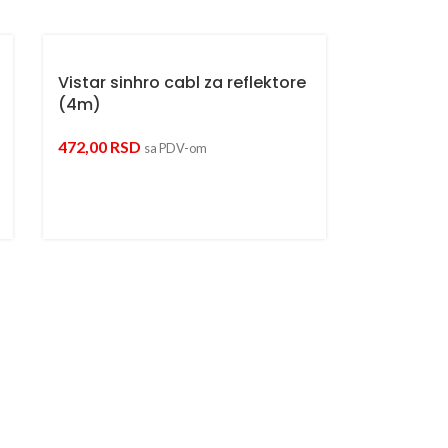
Vistar sinhro cabl za reflektore
(4m)
472,00
RSD
sa PDV-om