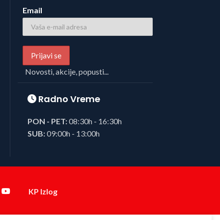
Email
Novosti, akcije, popusti...
Radno Vreme
PON - PET:
08:30h - 16:30h
SUB:
09:00h - 13:00h
KP Izlog