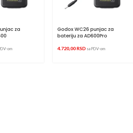
unjac za
Godox WC26 punjac za
600
bateriju za AD600Pro
4.720,00
RSD
PDV-om
sa PDV-om