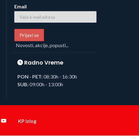
Email
Novosti, akcije, popusti...
Radno Vreme
PON - PET:
08:30h - 16:30h
SUB:
09:00h - 13:00h
KP Izlog