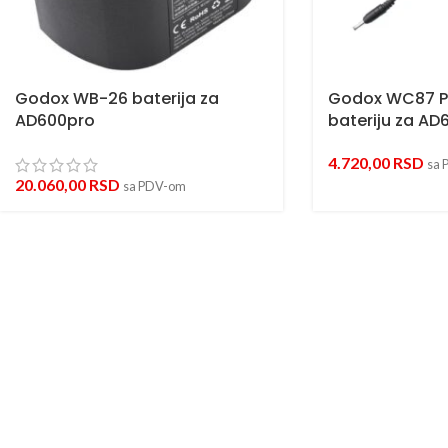
Godox WB-26 baterija za
Godox WC87 P
AD600pro
bateriju za AD
4.720,00
RSD
sa 
20.060,00
RSD
sa PDV-om