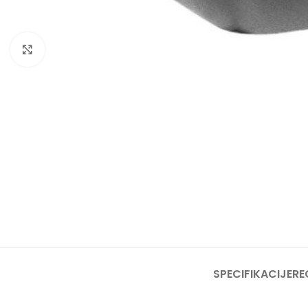
Click to enlarge
SPECIFIKACIJE
RE