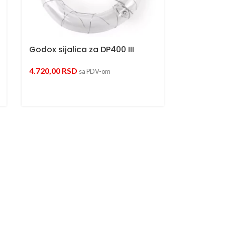
Godox sijalica za DP400 III
4.720,00
RSD
sa PDV-om