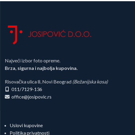
Najveći izbor foto opreme.
Brza, sigurna i najbolja kupovina.
Risovačka ulica 8, Novi Beograd
(Bežanijska kosa)
011/7129-136
office@josipovic.rs
Uslovi kupovine
Politika privatnosti