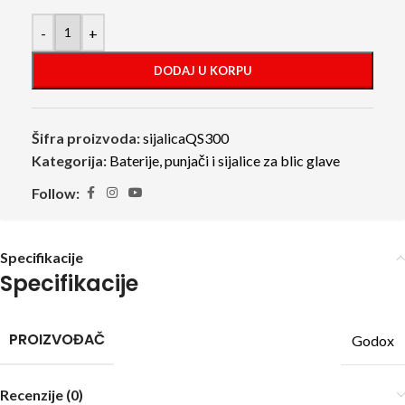
-
+
DODAJ U KORPU
Šifra proizvoda:
sijalicaQS300
Kategorija:
Baterije, punjači i sijalice za blic glave
Follow:
Specifikacije
Specifikacije
PROIZVOĐAČ
Godox
Recenzije (0)