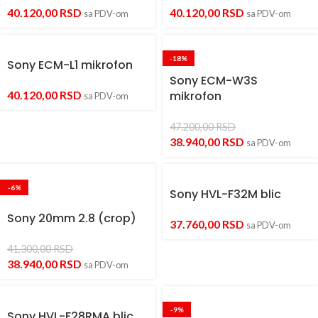
40.120,00
RSD
40.120,00
RSD
sa PDV-om
sa PDV-om
-18%
Sony ECM-L1 mikrofon
Sony ECM-W3S
40.120,00
RSD
mikrofon
sa PDV-om
47.200,00
RSD
38.940,00
RSD
sa PDV-om
-6%
Sony HVL-F32M blic
Sony 20mm 2.8 (crop)
37.760,00
RSD
sa PDV-om
41.300,00
RSD
38.940,00
RSD
sa PDV-om
-9%
Sony HVL-F28RMA blic