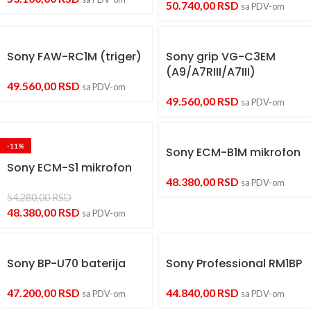
50.740,00
RSD
sa PDV-om
Sony FAW-RC1M (triger)
Sony grip VG-C3EM
(A9/A7RIII/A7III)
49.560,00
RSD
sa PDV-om
49.560,00
RSD
sa PDV-om
-11%
Sony ECM-B1M mikrofon
Sony ECM-S1 mikrofon
48.380,00
RSD
sa PDV-om
54.280,00
RSD
48.380,00
RSD
sa PDV-om
Sony BP-U70 baterija
Sony Professional RM1BP
47.200,00
RSD
44.840,00
RSD
sa PDV-om
sa PDV-om