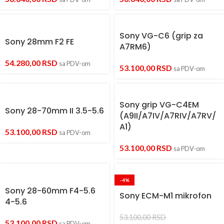
Sony VG-C6 (grip za
Sony 28mm F2 FE
A7RM6)
54.280,00
RSD
sa PDV-om
53.100,00
RSD
sa PDV-om
Sony grip VG-C4EM
Sony 28-70mm II 3.5-5.6
(A9II/A7IV/A7RIV/A7RV/
A1)
53.100,00
RSD
sa PDV-om
53.100,00
RSD
sa PDV-om
-4%
Sony 28-60mm F4-5.6
Sony ECM-M1 mikrofon
4-5.6
53.100,00
RSD
53.100,00
RSD
sa PDV-om