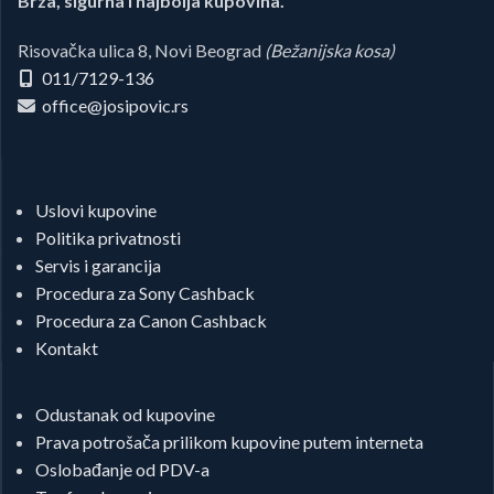
Brza, sigurna i najbolja kupovina.
Risovačka ulica 8, Novi Beograd
(Bežanijska kosa)
011/7129-136
office@josipovic.rs
Uslovi kupovine
Politika privatnosti
Servis i garancija
Procedura za Sony Cashback
Procedura za Canon Cashback
Kontakt
Odustanak od kupovine
Prava potrošača prilikom kupovine putem interneta
Oslobađanje od PDV-a