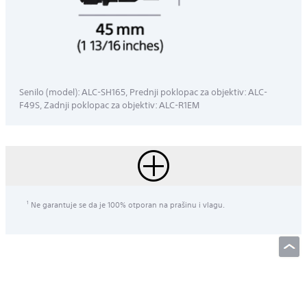
Senilo (model): ALC-SH165, Prednji poklopac za objektiv: ALC-
F49S, Zadnji poklopac za objektiv: ALC-R1EM
Ne garantuje se da je 100% otporan na prašinu i vlagu.
1