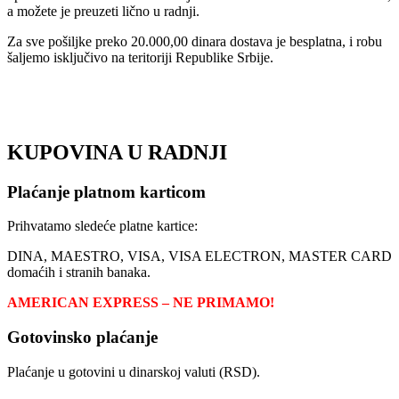
a možete je preuzeti lično u radnji.
Za sve pošiljke preko 20.000,00 dinara dostava je besplatna, i robu
šaljemo isključivo na teritoriji Republike Srbije.
KUPOVINA U RADNJI
Plaćanje platnom karticom
Prihvatamo sledeće platne kartice:
DINA, MAESTRO, VISA, VISA ELECTRON, MASTER CARD
domaćih i stranih banaka.
AMERICAN EXPRESS – NE PRIMAMO!
Gotovinsko plaćanje
Plaćanje u gotovini u dinarskoj valuti (RSD).