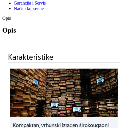
Garancija i Servis
Načini kupovine
Opis
Opis
Karakteristike
Kompaktan, vrhunski izrađen širokougaoni