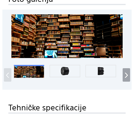
‹
›
Tehničke specifikacije