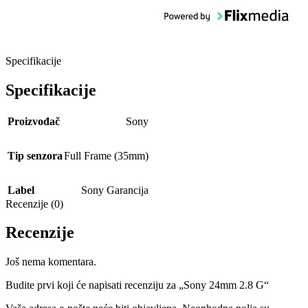
Specifikacije
Specifikacije
Proizvođač
Sony
Tip senzora
Full Frame (35mm)
Label
Sony Garancija
Recenzije (0)
Recenzije
Još nema komentara.
Budite prvi koji će napisati recenziju za „Sony 24mm 2.8 G“