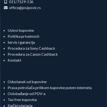
011/7129-136
office@josipovic.rs
Uslovi kupovine
Politika privatnosti
Servis i garancija
Procedura za Sony Cashback
Procedura za Canon Cashback
Kontakt
Odustanak od kupovine
Prava potrošača prilikom kupovine putem interneta
Oslobađanje od PDV-a
Tax free kupovina
Načini plaćanja