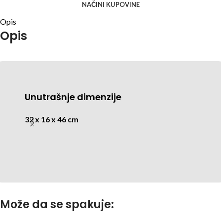
NAČINI KUPOVINE
Opis
Opis
Unutrašnje dimenzije
32 x 16 x 46 cm
Može da se spakuje: