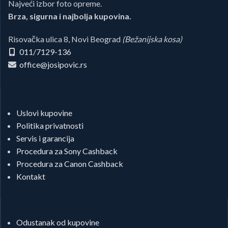
Najveći izbor foto opreme.
Brza, sigurna i najbolja kupovina.
Risovačka ulica 8, Novi Beograd
(Bežanijska kosa)
011/7129-136
office@josipovic.rs
Uslovi kupovine
Politika privatnosti
Servis i garancija
Procedura za Sony Cashback
Procedura za Canon Cashback
Kontakt
Odustanak od kupovine