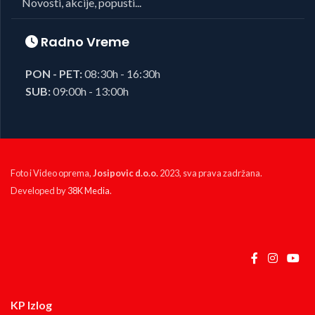
Novosti, akcije, popusti...
Radno Vreme
PON - PET:
08:30h - 16:30h
SUB:
09:00h - 13:00h
Foto i Video oprema,
Josipovic d.o.o.
2023, sva prava zadržana.
Developed by
38K Media
.
KP Izlog