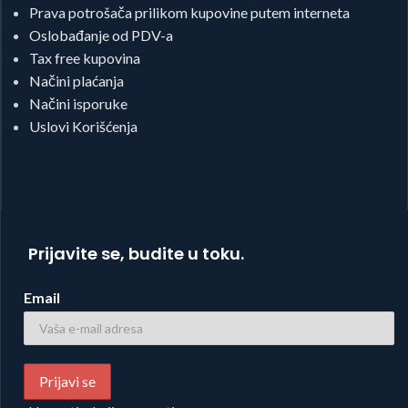
Prava potrošača prilikom kupovine putem interneta
Oslobađanje od PDV-a
Tax free kupovina
Načini plaćanja
Načini isporuke
Uslovi Korišćenja
Prijavite se, budite u toku.
Email