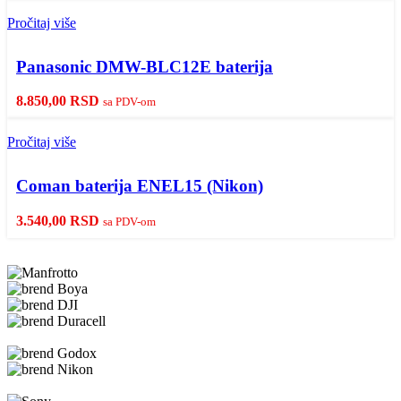
Pročitaj više
Panasonic DMW-BLC12E baterija
8.850,00
RSD
sa PDV-om
Pročitaj više
Coman baterija ENEL15 (Nikon)
3.540,00
RSD
sa PDV-om