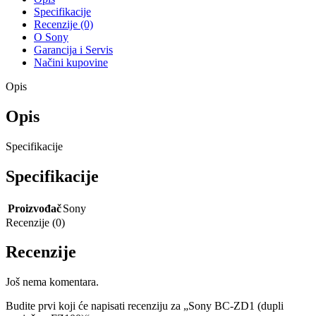
Specifikacije
Recenzije (0)
O Sony
Garancija i Servis
Načini kupovine
Opis
Opis
Specifikacije
Specifikacije
Proizvođač
Sony
Recenzije (0)
Recenzije
Još nema komentara.
Budite prvi koji će napisati recenziju za „Sony BC-ZD1 (dupli