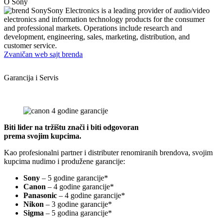
O Sony
Sony Electronics is a leading provider of audio/video
electronics and information technology products for the consumer
and professional markets. Operations include research and
development, engineering, sales, marketing, distribution, and
customer service.
Zvaničan web sajt brenda
Garancija i Servis
Biti lider na tržištu znači i biti odgovoran
prema svojim kupcima.
Kao profesionalni partner i distributer renomiranih brendova, svojim
kupcima nudimo i produžene garancije:
Sony
– 5 godine garancije*
Canon
– 4 godine garancije*
Panasonic
– 4 godine garancije*
Nikon
– 3 godine garancije*
Sigma
– 5 godina garancije*