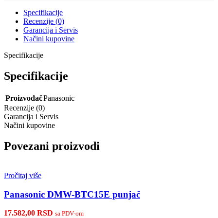
Specifikacije
Recenzije (0)
Garancija i Servis
Načini kupovine
Specifikacije
Specifikacije
Proizvođač
Panasonic
Recenzije (0)
Garancija i Servis
Načini kupovine
Povezani proizvodi
Pročitaj više
Panasonic DMW-BTC15E punjač
17.582,00
RSD
sa PDV-om