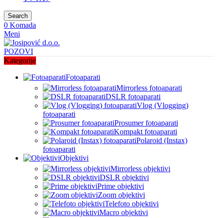
Search
0
Komada
Meni
POZOVI
Kategorije
Fotoaparati
Mirrorless fotoaparati
DSLR fotoaparati
Vlog (Vlogging)
fotoaparati
Prosumer fotoaparati
Kompakt fotoaparati
Polaroid (Instax)
fotoaparati
Objektivi
Mirrorless objektivi
DSLR objektivi
Prime objektivi
Zoom objektivi
Telefoto objektivi
Macro objektivi