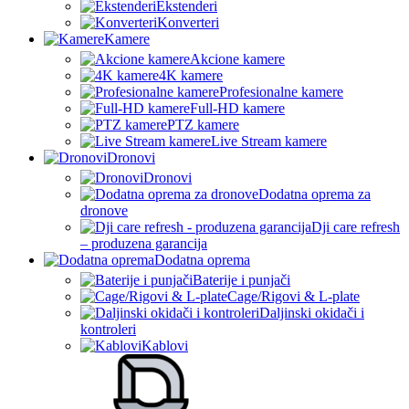
Ekstenderi
Konverteri
Kamere
Akcione kamere
4K kamere
Profesionalne kamere
Full-HD kamere
PTZ kamere
Live Stream kamere
Dronovi
Dronovi
Dodatna oprema za
dronove
Dji care refresh
– produzena garancija
Dodatna oprema
Baterije i punjači
Cage/Rigovi & L-plate
Daljinski okidači i
kontroleri
Kablovi