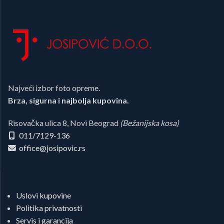
Najveći izbor foto opreme.
Brza, sigurna i najbolja kupovina.
Risovačka ulica 8, Novi Beograd
(Bežanijska kosa)
011/7129-136
office@josipovic.rs
Uslovi kupovine
Politika privatnosti
Servis i garancija