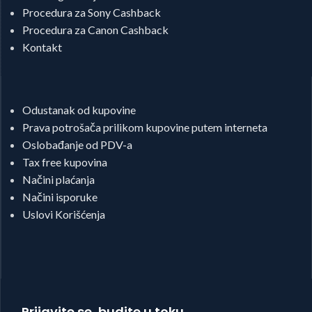
Procedura za Sony Cashback
Procedura za Canon Cashback
Kontakt
Odustanak od kupovine
Prava potrošača prilikom kupovine putem interneta
Oslobađanje od PDV-a
Tax free kupovina
Načini plaćanja
Načini isporuke
Uslovi Korišćenja
Prijavite se, budite u toku.