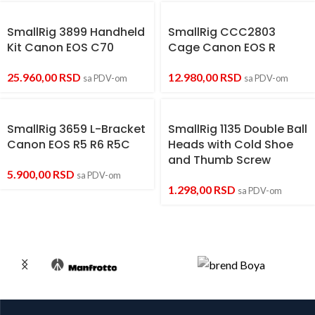
SmallRig 3899 Handheld
SmallRig CCC2803
Kit Canon EOS C70
Cage Canon EOS R
25.960,00
RSD
12.980,00
RSD
sa PDV-om
sa PDV-om
SmallRig 3659 L-Bracket
SmallRig 1135 Double Ball
Canon EOS R5 R6 R5C
Heads with Cold Shoe
and Thumb Screw
5.900,00
RSD
sa PDV-om
1.298,00
RSD
sa PDV-om