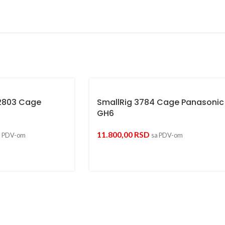
2803 Cage
SmallRig 3784 Cage Panasonic
GH6
11.800,00
RSD
a PDV-om
sa PDV-om