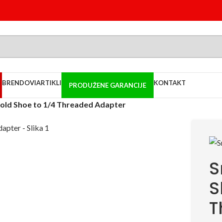
BRENDOVI
ARTIKLI
KONTAKT
PRODUŽENE GARANCIJE
Cold Shoe to 1/4 Threaded Adapter
S
S
T