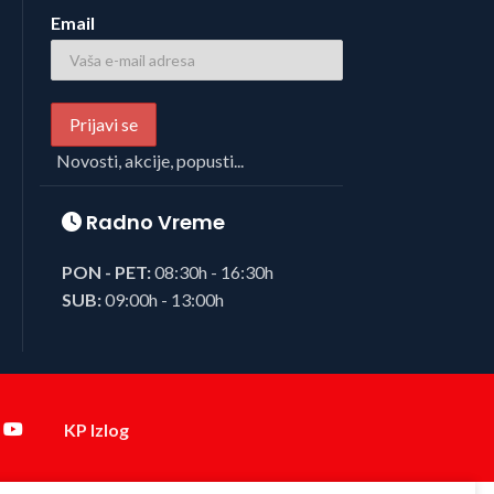
Email
Novosti, akcije, popusti...
Radno Vreme
PON - PET:
08:30h - 16:30h
SUB:
09:00h - 13:00h
KP Izlog