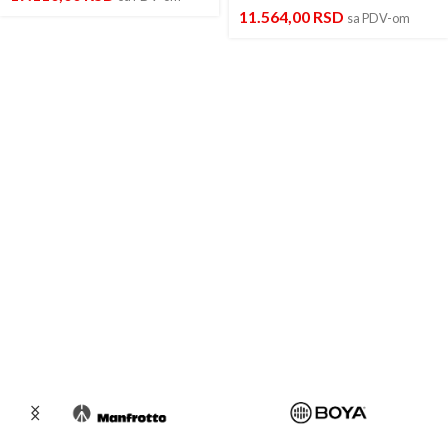
11.564,00
RSD
sa PDV-om