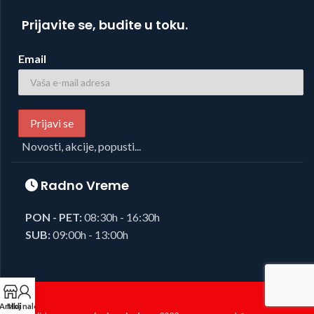
Prijavite se, budite u toku.
Email
Novosti, akcije, popusti...
Radno Vreme
PON - PET:
08:30h - 16:30h
SUB:
09:00h - 13:00h
Artikli
Moj nalog