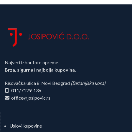
Najveći izbor foto opreme.
Brza, sigurna i najbolja kupovina.
Risovačka ulica 8, Novi Beograd
(Bežanijska kosa)
011/7129-136
office@josipovic.rs
Uslovi kupovine