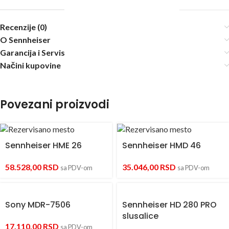
Recenzije (0)
O Sennheiser
Garancija i Servis
Načini kupovine
Povezani proizvodi
Sennheiser HME 26
Sennheiser HMD 46
58.528,00
RSD
35.046,00
RSD
sa PDV-om
sa PDV-om
Sony MDR-7506
Sennheiser HD 280 PRO
slusalice
17.110,00
RSD
sa PDV-om