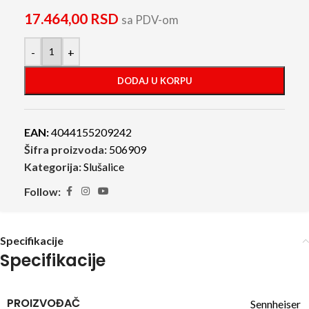
17.464,00
RSD
sa PDV-om
-
+
DODAJ U KORPU
EAN:
4044155209242
Šifra proizvoda:
506909
Kategorija:
Slušalice
Follow:
Specifikacije
Specifikacije
PROIZVOĐAČ
Sennheiser