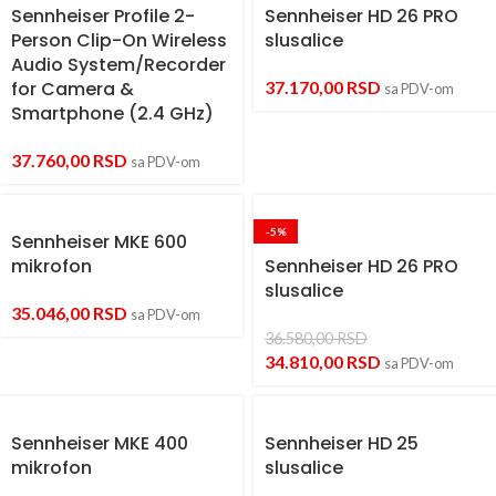
Sennheiser Profile 2-
Sennheiser HD 26 PRO
Person Clip-On Wireless
slusalice
Audio System/Recorder
for Camera &
37.170,00
RSD
sa PDV-om
Smartphone (2.4 GHz)
37.760,00
RSD
sa PDV-om
-5%
Sennheiser MKE 600
mikrofon
Sennheiser HD 26 PRO
slusalice
35.046,00
RSD
sa PDV-om
36.580,00
RSD
34.810,00
RSD
sa PDV-om
Sennheiser MKE 400
Sennheiser HD 25
mikrofon
slusalice