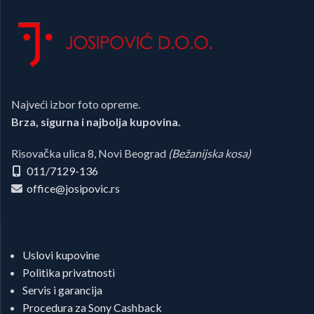
Najveći izbor foto opreme.
Brza, sigurna i najbolja kupovina.
Risovačka ulica 8, Novi Beograd
(Bežanijska kosa)
011/7129-136
office@josipovic.rs
Uslovi kupovine
Politika privatnosti
Servis i garancija
Procedura za Sony Cashback