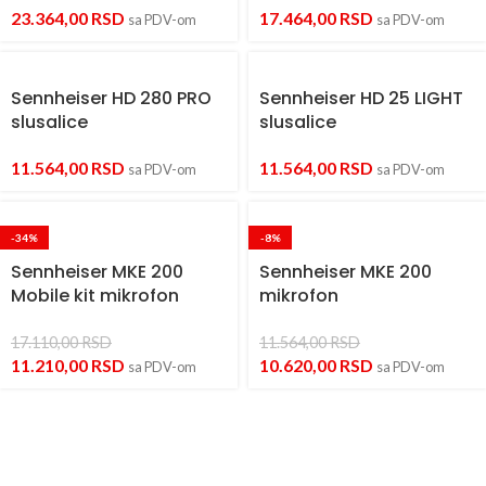
23.364,00
RSD
17.464,00
RSD
sa PDV-om
sa PDV-om
Sennheiser HD 280 PRO
Sennheiser HD 25 LIGHT
slusalice
slusalice
11.564,00
RSD
11.564,00
RSD
sa PDV-om
sa PDV-om
-34%
-8%
Sennheiser MKE 200
Sennheiser MKE 200
Mobile kit mikrofon
mikrofon
17.110,00
RSD
11.564,00
RSD
11.210,00
RSD
10.620,00
RSD
sa PDV-om
sa PDV-om