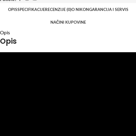
OPIS
SPECIFIKACIJE
RECENZIJE (0)
O NIKON
GARANCIJA I SERVIS
NAČINI KUPOVINE
Opis
Opis