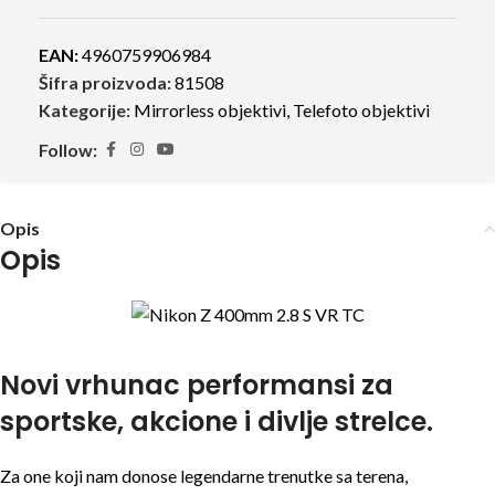
EAN:
4960759906984
Šifra proizvoda:
81508
Kategorije:
Mirrorless objektivi
,
Telefoto objektivi
Follow:
Opis
Opis
Novi vrhunac performansi za
sportske, akcione i divlje strelce.
Za one koji nam donose legendarne trenutke sa terena,