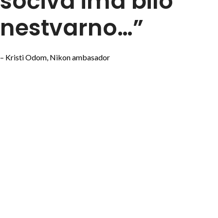
sočiva ima bilo
nestvarno…”
– Kristi Odom, Nikon ambasador