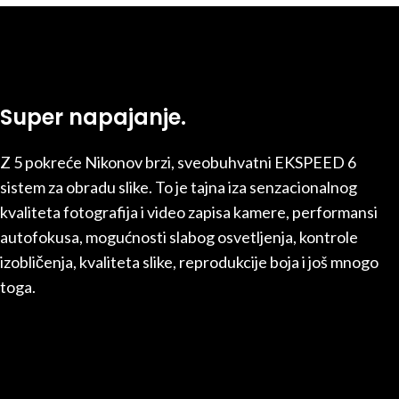
Super napajanje.
Z 5 pokreće Nikonov brzi, sveobuhvatni EKSPEED 6
sistem za obradu slike. To je tajna iza senzacionalnog
kvaliteta fotografija i video zapisa kamere, performansi
autofokusa, mogućnosti slabog osvetljenja, kontrole
izobličenja, kvaliteta slike, reprodukcije boja i još mnogo
toga.