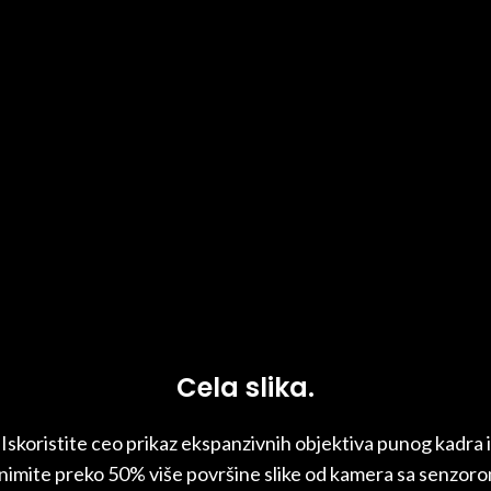
Cela slika.
Iskoristite ceo prikaz ekspanzivnih objektiva punog kadra i
nimite preko 50% više površine slike od kamera sa senzor