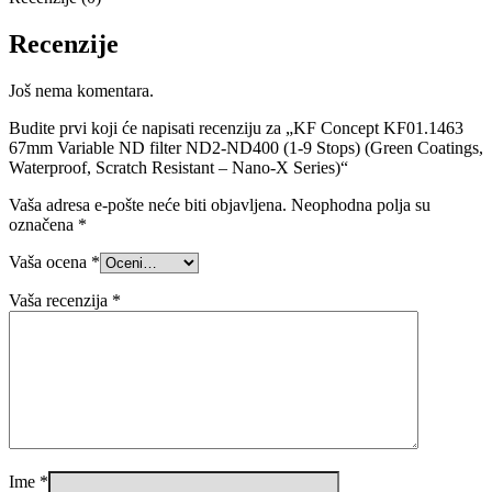
Recenzije
Još nema komentara.
Budite prvi koji će napisati recenziju za „KF Concept KF01.1463
67mm Variable ND filter ND2-ND400 (1-9 Stops) (Green Coatings,
Waterproof, Scratch Resistant – Nano-X Series)“
Vaša adresa e-pošte neće biti objavljena.
Neophodna polja su
označena
*
Vaša ocena
*
Vaša recenzija
*
Ime
*