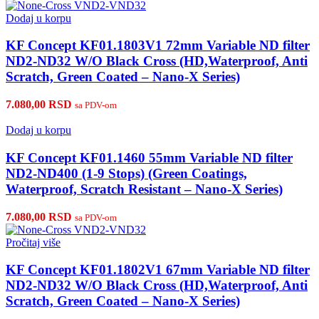
Dodaj u korpu
KF Concept KF01.1803V1 72mm Variable ND filter
ND2-ND32 W/O Black Cross (HD,Waterproof, Anti
Scratch, Green Coated – Nano-X Series)
7.080,00
RSD
sa PDV-om
Dodaj u korpu
KF Concept KF01.1460 55mm Variable ND filter
ND2-ND400 (1-9 Stops) (Green Coatings,
Waterproof, Scratch Resistant – Nano-X Series)
7.080,00
RSD
sa PDV-om
Pročitaj više
KF Concept KF01.1802V1 67mm Variable ND filter
ND2-ND32 W/O Black Cross (HD,Waterproof, Anti
Scratch, Green Coated – Nano-X Series)