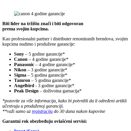
Biti lider na tržištu znači i biti odgovoran
prema svojim kupcima.
Kao profesionalni partner i distributer renomiranih brendova, svojim
kupcima nudimo i produžene garancije:
Sony
– 5 godine garancije*
Canon
– 4 godine garancije*
Panasonic
– 4 godine garancije*
Nikon
– 3 godine garancije*
Sigma
– 5 godina garancije*
Tamron
– 5 godina garancije*
Angelbird
- 3 godine garancije*
Peak Design
– doživotna garnacija*
*pozovite za više informacija, kako bi potvrdili da li određeni artikli
učestvuju u produženoj garanciji.
**važi samo uz
registraciju
do 30 dana nakon kupovine
Garantni rok obezbeđuju ovlašćeni servisi: