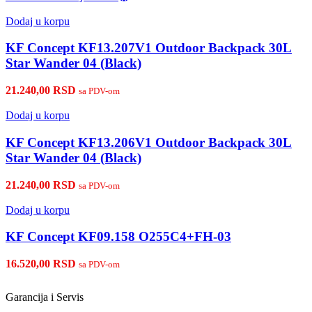
Dodaj u korpu
KF Concept KF13.207V1 Outdoor Backpack 30L
Star Wander 04 (Black)
21.240,00
RSD
sa PDV-om
Dodaj u korpu
KF Concept KF13.206V1 Outdoor Backpack 30L
Star Wander 04 (Black)
21.240,00
RSD
sa PDV-om
Dodaj u korpu
KF Concept KF09.158 O255C4+FH-03
16.520,00
RSD
sa PDV-om
Garancija i Servis