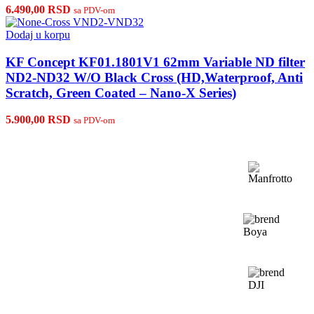
6.490,00
RSD
sa PDV-om
Dodaj u korpu
KF Concept KF01.1801V1 62mm Variable ND filter
ND2-ND32 W/O Black Cross (HD,Waterproof, Anti
Scratch, Green Coated – Nano-X Series)
5.900,00
RSD
sa PDV-om