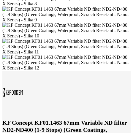
KF Concept KF01.1463 67mm Variable ND filter
ND2-ND400 (1-9 Stops) (Green Coatings,