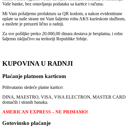
Vaše banke, bez ostavljanja podataka sa kartice i računa.
Mi Vam pošaljemo profakturu sa QR kodom, a nakon evidentirane
uplate sa naše strane mi Vam šaljemo robu AKS kurirskom službom,
a možete je preuzeti lično u radnji.
Za sve pošiljke preko 20.000,00 dinara dostava je besplatna, i robu
šaljemo isključivo na teritoriji Republike Srbije.
KUPOVINA U RADNJI
Plaćanje platnom karticom
Prihvatamo sledeće platne kartice:
DINA, MAESTRO, VISA, VISA ELECTRON, MASTER CARD
domaćih i stranih banaka.
AMERICAN EXPRESS – NE PRIMAMO!
Gotovinsko plaćanje