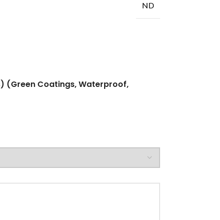
ND
ps) (Green Coatings, Waterproof,