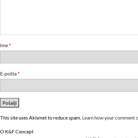
Ime
*
E-pošta
*
This site uses Akismet to reduce spam.
Learn how your comment da
O K&F Concept