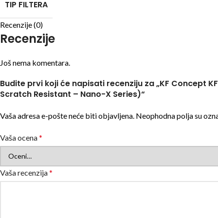
TIP FILTERA
Recenzije (0)
Recenzije
Još nema komentara.
Budite prvi koji će napisati recenziju za „KF Concept
Scratch Resistant – Nano-X Series)“
Vaša adresa e-pošte neće biti objavljena.
Neophodna polja su ozn
Vaša ocena
*
Vaša recenzija
*