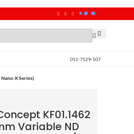
011-7129-107
 Nano-X Series)
Concept KF01.1462
m Variable ND