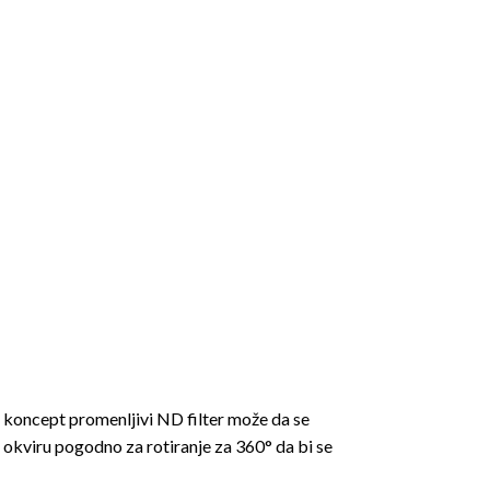
 koncept promenljivi ND filter može da se
okviru pogodno za rotiranje za 360° da bi se