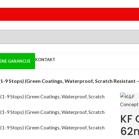
KONTAKT
NE GARANCIJE
-9 Stops) (Green Coatings, Waterproof, Scratch Resistant –
KF 
62m