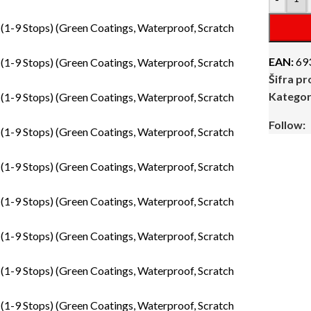
EAN:
69
Šifra p
Kategori
Follow: