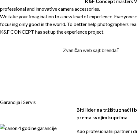
K&F Concept
masters Vi
professional and innovative camera accessories.
We take your imagination to a new level of experience. Everyone c
focusing only good in the world. To better help photographers reali
K&F CONCEPT has set up the experience project.
Zvaničan web sajt brenda
Garancija i Servis
Biti lider na tržištu znači i
prema svojim kupcima.
Kao profesionalni partner i 