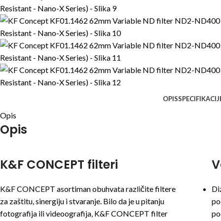
OPIS
SPECIFIKACIJ
Opis
Opis
K&F CONCEPT filteri
V
K&F CONCEPT asortiman obuhvata različite filtere
Di
za zaštitu, sinergiju i stvaranje. Bilo da je u pitanju
po
fotografija ili videoografija, K&F CONCEPT filter
po