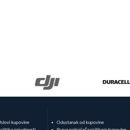
slovi kupovine
Odustanak od kupovine
olitika privatnosti
Prava potrošača prilikom kupovine