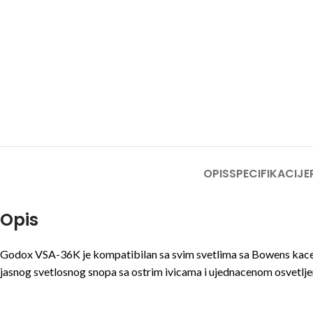
OPIS
SPECIFIKACIJE
Opis
Godox VSA-36K je kompatibilan sa svim svetlima sa Bowens kacenj
jasnog svetlosnog snopa sa ostrim ivicama i ujednacenom osvetlje