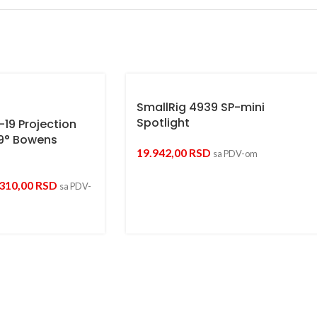
SmallRig 4939 SP-mini
Spotlight
19 Projection
9° Bowens
19.942,00
RSD
sa PDV-om
.310,00
RSD
sa PDV-