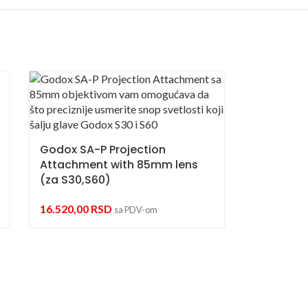
Godox SA-P Projection
Attachment with 85mm lens
(za S30,S60)
16.520,00
RSD
sa PDV-om