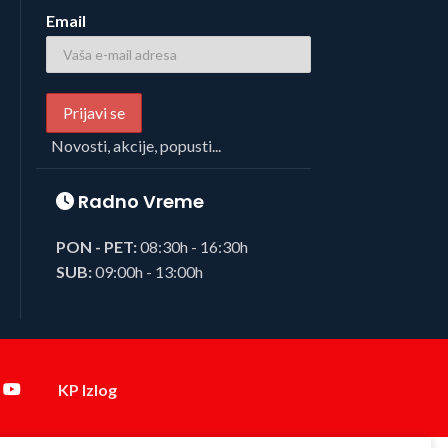
Email
Novosti, akcije, popusti...
Radno Vreme
PON - PET:
08:30h - 16:30h
SUB:
09:00h - 13:00h
KP Izlog