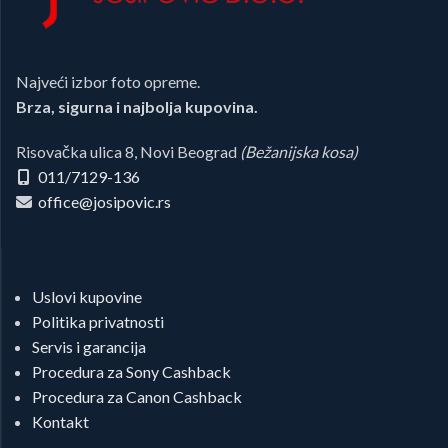
Najveći izbor foto opreme.
Brza, sigurna i najbolja kupovina.
Risovačka ulica 8, Novi Beograd
(Bežanijska kosa)
011/7129-136
office@josipovic.rs
Uslovi kupovine
Politika privatnosti
Servis i garancija
Procedura za Sony Cashback
Procedura za Canon Cashback
Kontakt