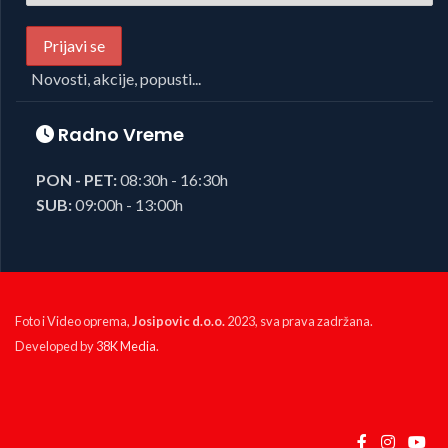
Novosti, akcije, popusti...
Radno Vreme
PON - PET:
08:30h - 16:30h
SUB:
09:00h - 13:00h
Foto i Video oprema,
Josipovic d.o.o.
2023, sva prava zadržana.
Developed by
38K Media
.