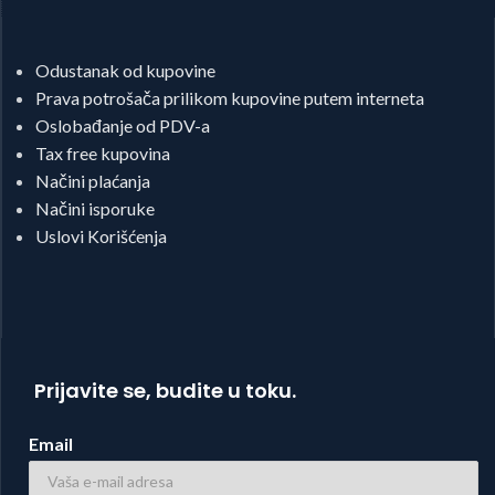
Odustanak od kupovine
Prava potrošača prilikom kupovine putem interneta
Oslobađanje od PDV-a
Tax free kupovina
Načini plaćanja
Načini isporuke
Uslovi Korišćenja
Prijavite se, budite u toku.
Email