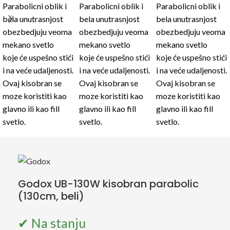
Godox UB-130W kisobran parabolic
(130cm, beli)
✔ Na stanju