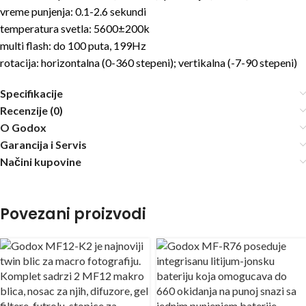
vreme punjenja: 0.1-2.6 sekundi
temperatura svetla: 5600±200k
multi flash: do 100 puta, 199Hz
rotacija: horizontalna (0-360 stepeni); vertikalna (-7-90 stepeni)
Specifikacije
Recenzije (0)
O Godox
Garancija i Servis
Načini kupovine
Povezani proizvodi