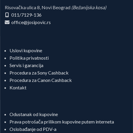
Risovačka ulica 8, Novi Beograd
(Bežanijska kosa)
011/7129-136
office@josipovic.rs
Uslovi kupovine
Politika privatnosti
Servis i garancija
Procedura za Sony Cashback
Procedura za Canon Cashback
Kontakt
Odustanak od kupovine
Prava potrošača prilikom kupovine putem interneta
Oslobađanje od PDV-a