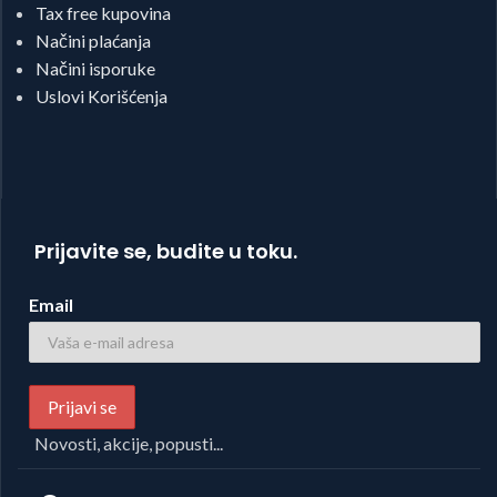
Tax free kupovina
Načini plaćanja
Načini isporuke
Uslovi Korišćenja
Prijavite se, budite u toku.
Email
Novosti, akcije, popusti...