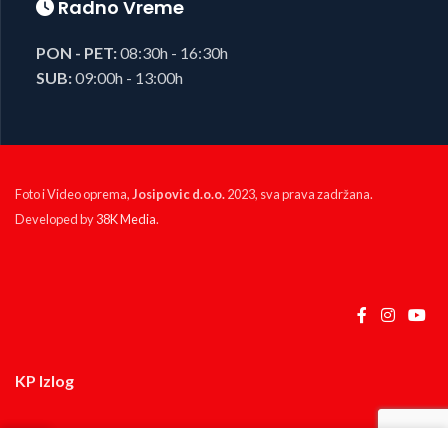
Radno Vreme
PON - PET:
08:30h - 16:30h
SUB:
09:00h - 13:00h
Foto i Video oprema,
Josipovic d.o.o.
2023, sva prava zadržana.
Developed by
38K Media
.
KP Izlog