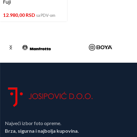
Fuji
12.980,00
RSD
sa PDV-om
Najveći izbor foto opreme.
Brza, sigurna i najbolja kupovina.