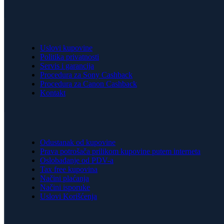
Uslovi kupovine
Politika privatnosti
Servis i garancija
Procedura za Sony Cashback
Procedura za Canon Cashback
Kontakt
Odustanak od kupovine
Prava potrošača prilikom kupovine putem interneta
Oslobađanje od PDV-a
Tax free kupovina
Načini plaćanja
Načini isporuke
Uslovi Korišćenja