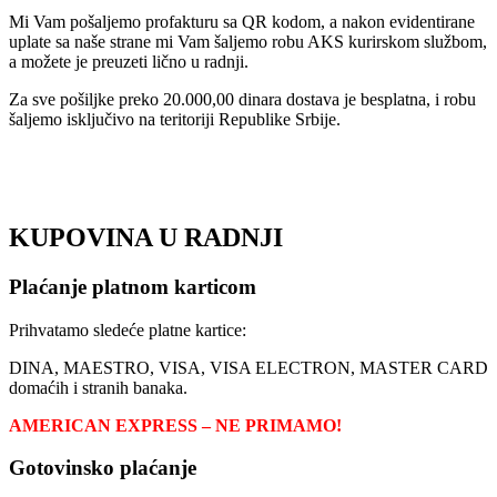
Mi Vam pošaljemo profakturu sa QR kodom, a nakon evidentirane
uplate sa naše strane mi Vam šaljemo robu AKS kurirskom službom,
a možete je preuzeti lično u radnji.
Za sve pošiljke preko 20.000,00 dinara dostava je besplatna, i robu
šaljemo isključivo na teritoriji Republike Srbije.
KUPOVINA U RADNJI
Plaćanje platnom karticom
Prihvatamo sledeće platne kartice:
DINA, MAESTRO, VISA, VISA ELECTRON, MASTER CARD
domaćih i stranih banaka.
AMERICAN EXPRESS – NE PRIMAMO!
Gotovinsko plaćanje