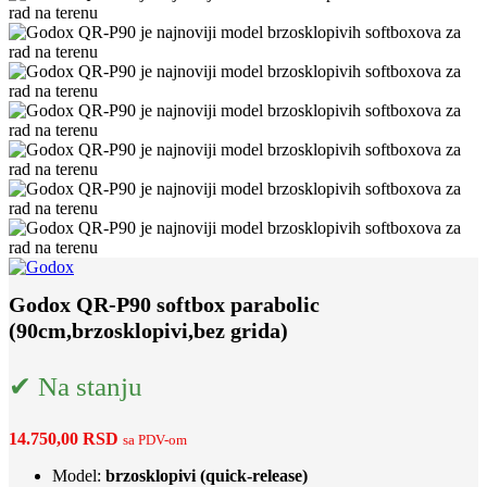
Godox QR-P90 softbox parabolic
(90cm,brzosklopivi,bez grida)
✔ Na stanju
14.750,00
RSD
sa PDV-om
Model:
brzosklopivi (quick-release)