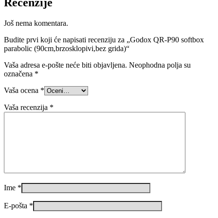
Recenzije
Još nema komentara.
Budite prvi koji će napisati recenziju za „Godox QR-P90 softbox
parabolic (90cm,brzosklopivi,bez grida)“
Vaša adresa e-pošte neće biti objavljena.
Neophodna polja su
označena
*
Vaša ocena
*
Vaša recenzija
*
Ime
*
E-pošta
*