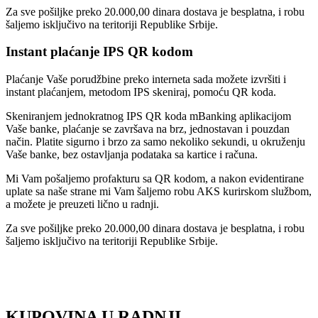
Za sve pošiljke preko 20.000,00 dinara dostava je besplatna, i robu
šaljemo isključivo na teritoriji Republike Srbije.
Instant plaćanje IPS QR kodom
Plaćanje Vaše porudžbine preko interneta sada možete izvršiti i
instant plaćanjem, metodom IPS skeniraj, pomoću QR koda.
Skeniranjem jednokratnog IPS QR koda mBanking aplikacijom
Vaše banke, plaćanje se završava na brz, jednostavan i pouzdan
način. Platite sigurno i brzo za samo nekoliko sekundi, u okruženju
Vaše banke, bez ostavljanja podataka sa kartice i računa.
Mi Vam pošaljemo profakturu sa QR kodom, a nakon evidentirane
uplate sa naše strane mi Vam šaljemo robu AKS kurirskom službom,
a možete je preuzeti lično u radnji.
Za sve pošiljke preko 20.000,00 dinara dostava je besplatna, i robu
šaljemo isključivo na teritoriji Republike Srbije.
KUPOVINA U RADNJI