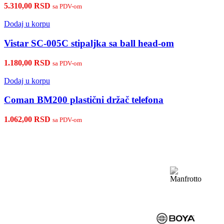
5.310,00
RSD
sa PDV-om
Dodaj u korpu
Vistar SC-005C stipaljka sa ball head-om
1.180,00
RSD
sa PDV-om
Dodaj u korpu
Coman BM200 plastični držač telefona
1.062,00
RSD
sa PDV-om