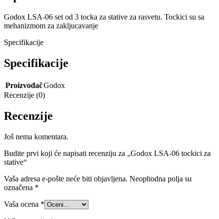
Godox LSA-06 set od 3 tocka za stative za rasvetu. Tockici su sa
mehanizmom za zakljucavanje
Specifikacije
Specifikacije
Proizvođač
Godox
Recenzije (0)
Recenzije
Još nema komentara.
Budite prvi koji će napisati recenziju za „Godox LSA-06 tockici za
stative“
Vaša adresa e-pošte neće biti objavljena.
Neophodna polja su
označena
*
Vaša ocena
*