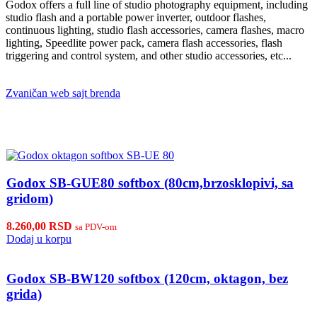
Godox offers a full line of studio photography equipment, including
studio flash and a portable power inverter, outdoor flashes,
continuous lighting, studio flash accessories, camera flashes, macro
lighting, Speedlite power pack, camera flash accessories, flash
triggering and control system, and other studio accessories, etc...
Zvaničan web sajt brenda
Godox SB-GUE80 softbox (80cm,brzosklopivi, sa
gridom)
8.260,00
RSD
sa PDV-om
Dodaj u korpu
Godox SB-BW120 softbox (120cm, oktagon, bez
grida)