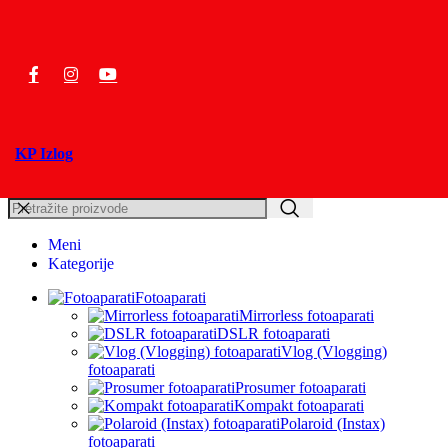
KP Izlog
Meni
Kategorije
Fotoaparati
Mirrorless fotoaparati
DSLR fotoaparati
Vlog (Vlogging)
fotoaparati
Prosumer fotoaparati
Kompakt fotoaparati
Polaroid (Instax)
fotoaparati