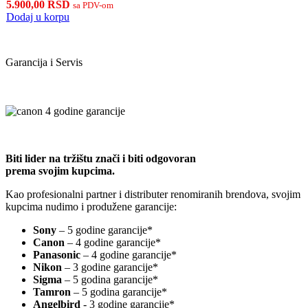
5.900,00
RSD
sa PDV-om
Dodaj u korpu
Garancija i Servis
Biti lider na tržištu znači i biti odgovoran
prema svojim kupcima.
Kao profesionalni partner i distributer renomiranih brendova, svojim
kupcima nudimo i produžene garancije:
Sony
– 5 godine garancije*
Canon
– 4 godine garancije*
Panasonic
– 4 godine garancije*
Nikon
– 3 godine garancije*
Sigma
– 5 godina garancije*
Tamron
– 5 godina garancije*
Angelbird
- 3 godine garancije*