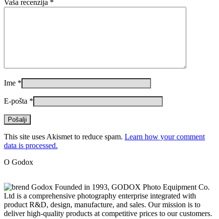
Vaša recenzija
*
Ime
*
E-pošta
*
This site uses Akismet to reduce spam.
Learn how your comment
data is processed.
O Godox
Founded in 1993, GODOX Photo Equipment Co.
Ltd is a comprehensive photography enterprise integrated with
product R&D, design, manufacture, and sales. Our mission is to
deliver high-quality products at competitive prices to our customers.