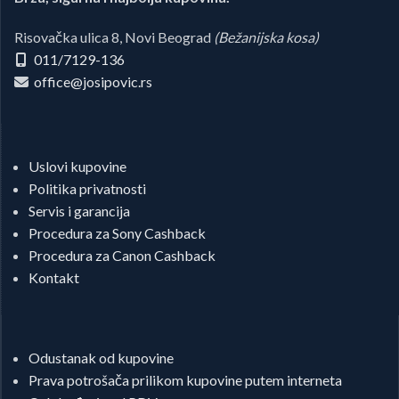
Risovačka ulica 8, Novi Beograd
(Bežanijska kosa)
011/7129-136
office@josipovic.rs
Uslovi kupovine
Politika privatnosti
Servis i garancija
Procedura za Sony Cashback
Procedura za Canon Cashback
Kontakt
Odustanak od kupovine
Prava potrošača prilikom kupovine putem interneta