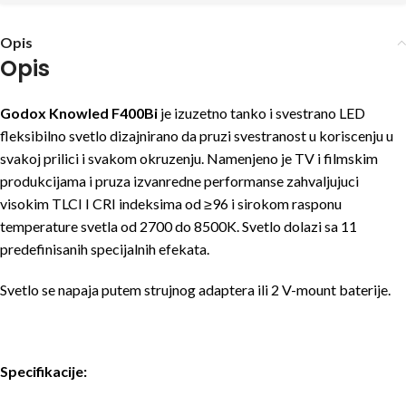
Opis
Opis
Godox Knowled F400Bi
je izuzetno tanko i svestrano LED
fleksibilno svetlo dizajnirano da pruzi svestranost u koriscenju u
svakoj prilici i svakom okruzenju. Namenjeno je TV i filmskim
produkcijama i pruza izvanredne performanse zahvaljujuci
visokim TLCI I CRI indeksima od ≥96 i sirokom rasponu
temperature svetla od 2700 do 8500K. Svetlo dolazi sa 11
predefinisanih specijalnih efekata.
Svetlo se napaja putem strujnog adaptera ili 2 V-mount baterije.
Specifikacije: