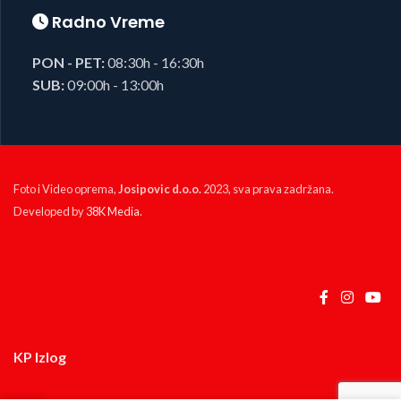
Radno Vreme
PON - PET:
08:30h - 16:30h
SUB:
09:00h - 13:00h
Foto i Video oprema,
Josipovic d.o.o.
2023, sva prava zadržana.
Developed by
38K Media
.
KP Izlog