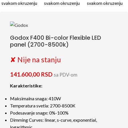
Godox F400 Bi-color Flexible LED
panel (2700-8500k)
✘ Nije na stanju
141.600,00
RSD
sa PDV-om
Karakteristike:
Maksimalna snaga: 410W
Temperatura svetla: 2700-8500K
Podesavanje snage: 0%-100%
Dimming Curves: linear, s-curve, exponential,
logarithmic