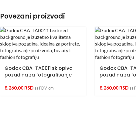
Povezani proizvodi
Godox CBA-TA0011 sklopiva
Godox CBA-TA0
pozadina za fotografisanje
pozadina za fo
8.260,00
RSD
8.260,00
RSD
sa PDV-om
sa 