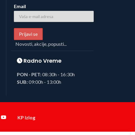
Email
Novosti, akcije, popusti...
Radno Vreme
PON - PET:
08:30h - 16:30h
SUB:
09:00h - 13:00h
KP Izlog