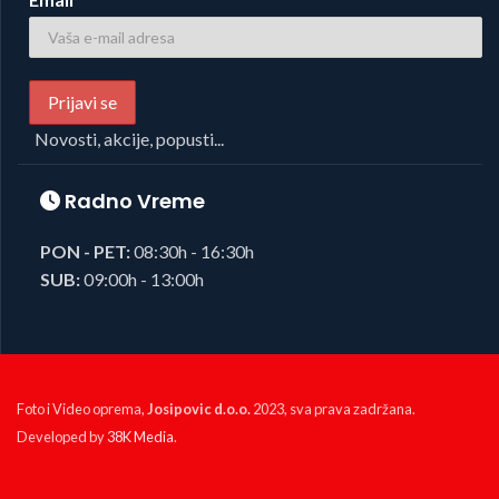
Novosti, akcije, popusti...
Radno Vreme
PON - PET:
08:30h - 16:30h
SUB:
09:00h - 13:00h
Foto i Video oprema,
Josipovic d.o.o.
2023, sva prava zadržana.
Developed by
38K Media
.