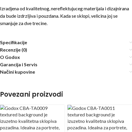
Izradjena od kvalitetnog, nereflektujuceg materijala i dizajnirana
da bude izdrzljiva i pouzdana. Kada se sklopi, velicina joj se
smanjuje za dve trecine.
Specifikacije
Recenzije (0)
O Godox
Garancija i Servis
Načini kupovine
Povezani proizvodi