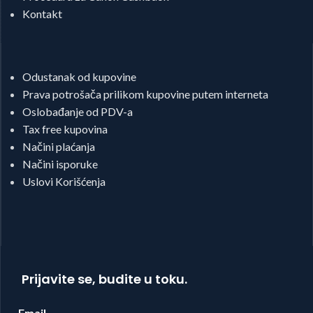
Kontakt
Odustanak od kupovine
Prava potrošača prilikom kupovine putem interneta
Oslobađanje od PDV-a
Tax free kupovina
Načini plaćanja
Načini isporuke
Uslovi Korišćenja
Prijavite se, budite u toku.
Email