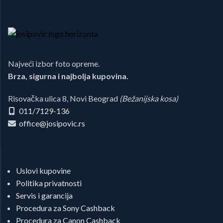
Najveći izbor foto opreme.
Brza, sigurna i najbolja kupovina.
Risovačka ulica 8, Novi Beograd
(Bežanijska kosa)
011/7129-136
office@josipovic.rs
Uslovi kupovine
Politika privatnosti
Servis i garancija
Procedura za Sony Cashback
Procedura za Canon Cashback