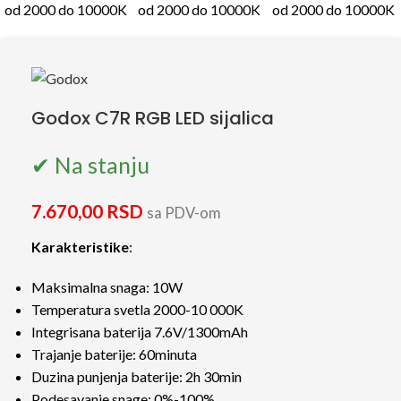
Godox C7R RGB LED sijalica
✔ Na stanju
7.670,00
RSD
sa PDV-om
Karakteristike
:
Maksimalna snaga: 10W
Temperatura svetla 2000-10 000K
Integrisana baterija 7.6V/1300mAh
Trajanje baterije: 60minuta
Duzina punjenja baterije: 2h 30min
Podesavanje snage: 0%-100%