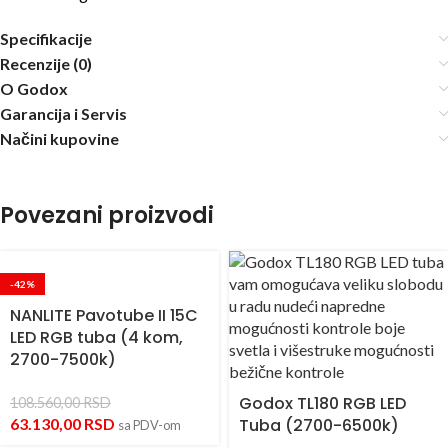
Specifikacije
Recenzije (0)
O Godox
Garancija i Servis
Načini kupovine
Povezani proizvodi
-42%
NANLITE Pavotube II 15C
LED RGB tuba (4 kom,
2700-7500k)
Godox TL180 RGB LED
108.560,00
RSD
63.130,00
RSD
Tuba (2700-6500k)
sa PDV-om