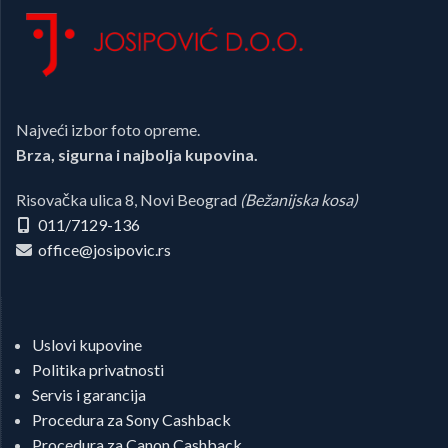
Najveći izbor foto opreme.
Brza, sigurna i najbolja kupovina.
Risovačka ulica 8, Novi Beograd
(Bežanijska kosa)
011/7129-136
office@josipovic.rs
Uslovi kupovine
Politika privatnosti
Servis i garancija
Procedura za Sony Cashback
Procedura za Canon Cashback