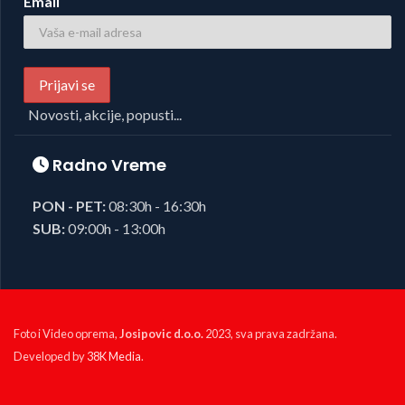
Email
Novosti, akcije, popusti...
Radno Vreme
PON - PET:
08:30h - 16:30h
SUB:
09:00h - 13:00h
Foto i Video oprema,
Josipovic d.o.o.
2023, sva prava zadržana.
Developed by
38K Media
.