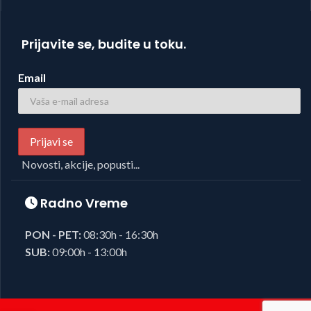
Prijavite se, budite u toku.
Email
Novosti, akcije, popusti...
Radno Vreme
PON - PET:
08:30h - 16:30h
SUB:
09:00h - 13:00h