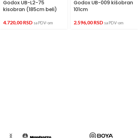
Godox UB-L2-75
Godox UB-009 kišobran
kisobran (185cm beli)
101cm
4.720,00
RSD
2.596,00
RSD
sa PDV-om
sa PDV-om