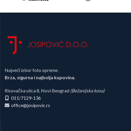
Najveći izbor foto opreme.
Brza, sigurna i najbolja kupovina.
Risovačka ulica 8, Novi Beograd
(Bežanijska kosa)
011/7129-136
office@josipovic.rs