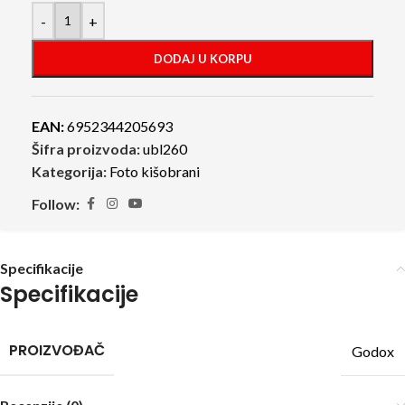
-
+
DODAJ U KORPU
EAN:
6952344205693
Šifra proizvoda:
ubl260
Kategorija:
Foto kišobrani
Follow:
Specifikacije
Specifikacije
PROIZVOĐAČ
Godox