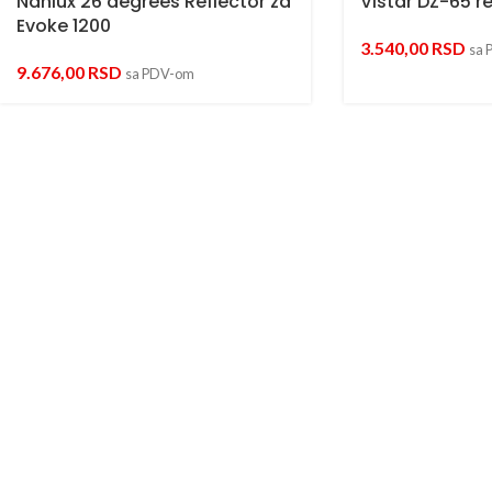
Nanlux 26 degrees Reflector za
Vistar DZ-65 re
Evoke 1200
3.540,00
RSD
sa 
9.676,00
RSD
sa PDV-om