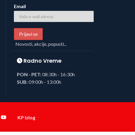
Email
Novosti, akcije, popusti...
Radno Vreme
PON - PET:
08:30h - 16:30h
SUB:
09:00h - 13:00h
KP Izlog