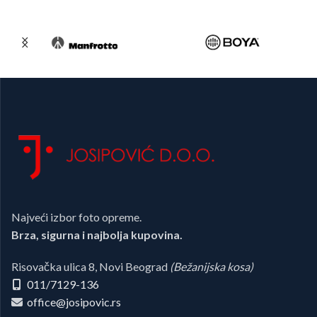
Najveći izbor foto opreme.
Brza, sigurna i najbolja kupovina.
Risovačka ulica 8, Novi Beograd
(Bežanijska kosa)
011/7129-136
office@josipovic.rs