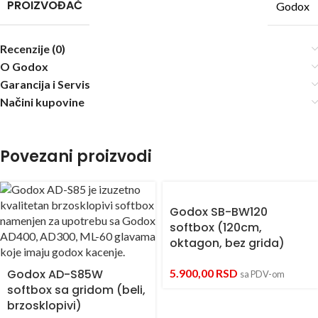
PROIZVOĐAČ
Godox
Recenzije (0)
O Godox
Garancija i Servis
Načini kupovine
Povezani proizvodi
Godox SB-BW120
softbox (120cm,
oktagon, bez grida)
Godox AD-S85W
5.900,00
RSD
sa PDV-om
softbox sa gridom (beli,
brzosklopivi)