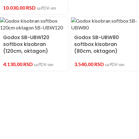
10.030,00
RSD
sa PDV-om
Godox SB-UBW120
Godox SB-UBW80
softbox kisobran
softbox kisobran
(120cm, oktagon)
(80cm, oktagon)
4.130,00
RSD
3.540,00
RSD
sa PDV-om
sa PDV-om