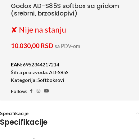
Godox AD-S85S softbox sa gridom
(srebrni, brzosklopivi)
✘ Nije na stanju
10.030,00
RSD
sa PDV-om
EAN:
6952344217214
Šifra proizvoda:
AD-S85S
Kategorija:
Softboksovi
Follow:
Specifikacije
Specifikacije