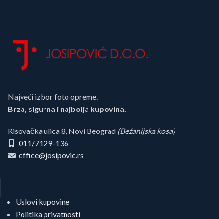
Najveći izbor foto opreme.
Brza, sigurna i najbolja kupovina.
Risovačka ulica 8, Novi Beograd
(Bežanijska kosa)
011/7129-136
office@josipovic.rs
Uslovi kupovine
Politika privatnosti