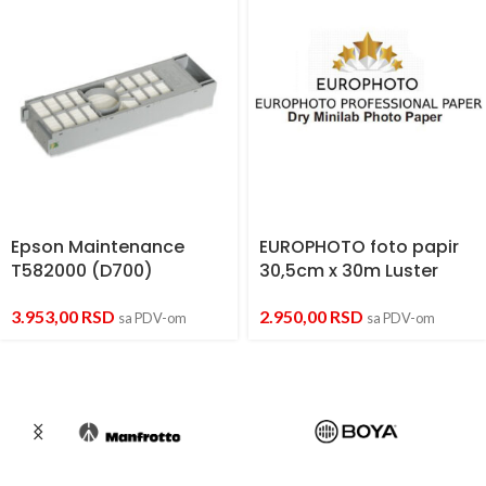
Epson Maintenance
EUROPHOTO foto papir
T582000 (D700)
30,5cm x 30m Luster
3.953,00
RSD
2.950,00
RSD
sa PDV-om
sa PDV-om