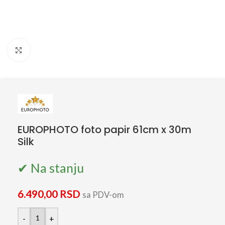
Click to enlarge
EUROPHOTO foto papir 61cm x 30m
Silk
✔ Na stanju
6.490,00
RSD
sa PDV-om
-
+