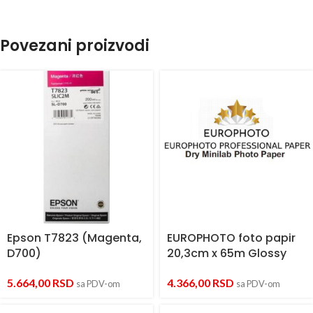
Povezani proizvodi
Epson T7823 (Magenta,
EUROPHOTO foto papir
D700)
20,3cm x 65m Glossy
5.664,00
RSD
4.366,00
RSD
sa PDV-om
sa PDV-om