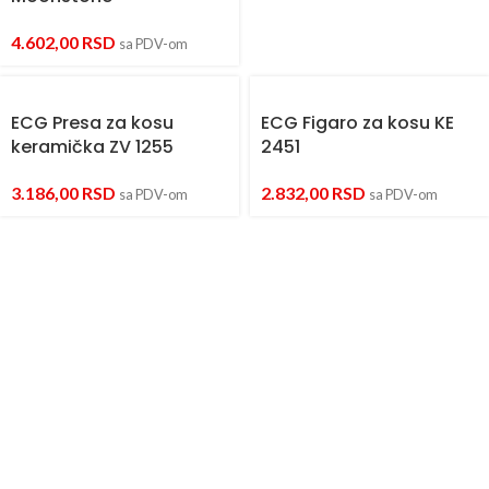
4.602,00
RSD
sa PDV-om
ECG Presa za kosu
ECG Figaro za kosu KE
keramička ZV 1255
2451
3.186,00
RSD
2.832,00
RSD
sa PDV-om
sa PDV-om