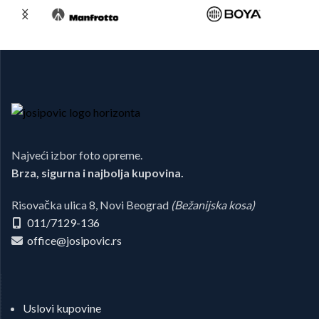
Najveći izbor foto opreme.
Brza, sigurna i najbolja kupovina.
Risovačka ulica 8, Novi Beograd
(Bežanijska kosa)
011/7129-136
office@josipovic.rs
Uslovi kupovine