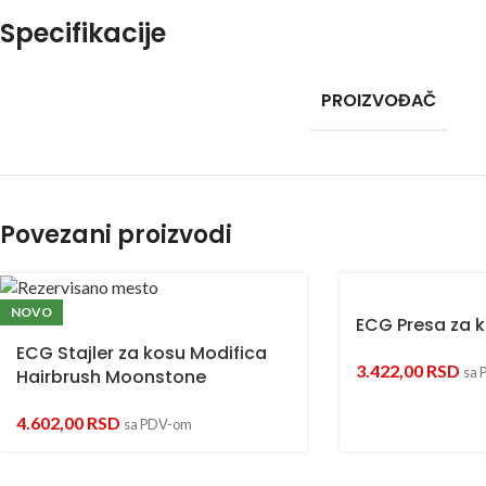
Specifikacije
PROIZVOĐAČ
Povezani proizvodi
NOVO
ECG Presa za k
ECG Stajler za kosu Modifica
3.422,00
RSD
sa 
Hairbrush Moonstone
4.602,00
RSD
sa PDV-om