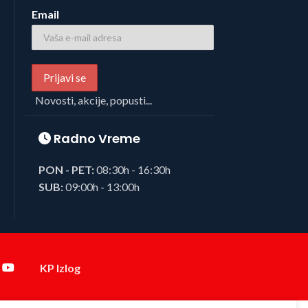
Email
Novosti, akcije, popusti...
Radno Vreme
PON - PET:
08:30h - 16:30h
SUB:
09:00h - 13:00h
KP Izlog