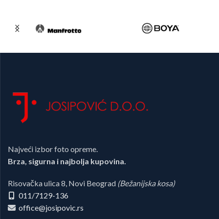
Najveći izbor foto opreme.
Brza, sigurna i najbolja kupovina.
Risovačka ulica 8, Novi Beograd
(Bežanijska kosa)
011/7129-136
office@josipovic.rs