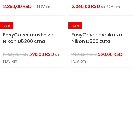
2.360,00
RSD
2.360,00
RSD
sa PDV-om
sa PDV-om
-75%
-75%
EasyCover maska za
EasyCover maska za
Nikon D5300 crna
Nikon D500 zuta
590,00
RSD
590,00
RSD
2.360,00
RSD
2.360,00
RSD
sa
sa
PDV-om
PDV-om