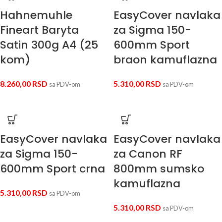
Hahnemuhle
EasyCover navlaka
Fineart Baryta
za Sigma 150-
Satin 300g A4 (25
600mm Sport
kom)
braon kamuflazna
8.260,00
RSD
5.310,00
RSD
sa PDV-om
sa PDV-om
EasyCover navlaka
EasyCover navlaka
za Sigma 150-
za Canon RF
600mm Sport crna
800mm sumsko
kamuflazna
5.310,00
RSD
sa PDV-om
5.310,00
RSD
sa PDV-om