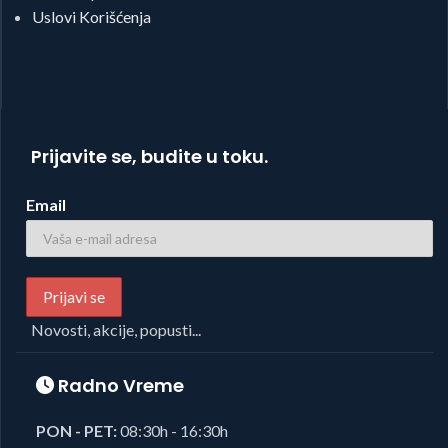
Uslovi Korišćenja
Prijavite se, budite u toku.
Email
Novosti, akcije, popusti...
Radno Vreme
PON - PET:
08:30h - 16:30h