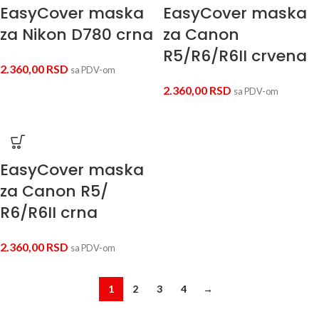
EasyCover maska
EasyCover maska
za Nikon D780 crna
za Canon
R5/R6/R6II crvena
2.360,00
RSD
sa PDV-om
2.360,00
RSD
sa PDV-om
EasyCover maska
za Canon R5/
R6/R6II crna
2.360,00
RSD
sa PDV-om
1
2
3
4
→