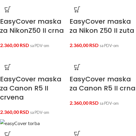
EasyCover maska
EasyCover maska
za NikonZ50 II crna
za Nikon Z50 II zuta
2.360,00
RSD
2.360,00
RSD
sa PDV-om
sa PDV-om
EasyCover maska
EasyCover maska
za Canon R5 II
za Canon R5 II crna
crvena
2.360,00
RSD
sa PDV-om
2.360,00
RSD
sa PDV-om