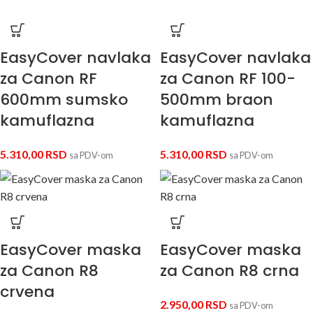
EasyCover navlaka
EasyCover navlaka
za Canon RF
za Canon RF 100-
600mm sumsko
500mm braon
kamuflazna
kamuflazna
5.310,00
RSD
5.310,00
RSD
sa PDV-om
sa PDV-om
EasyCover maska
EasyCover maska
za Canon R8
za Canon R8 crna
crvena
2.950,00
RSD
sa PDV-om