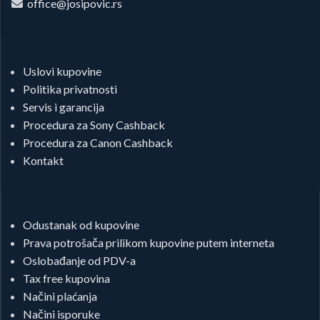
office@josipovic.rs
Uslovi kupovine
Politika privatnosti
Servis i garancija
Procedura za Sony Cashback
Procedura za Canon Cashback
Kontakt
Odustanak od kupovine
Prava potrošača prilikom kupovine putem interneta
Oslobađanje od PDV-a
Tax free kupovina
Načini plaćanja
Načini isporuke