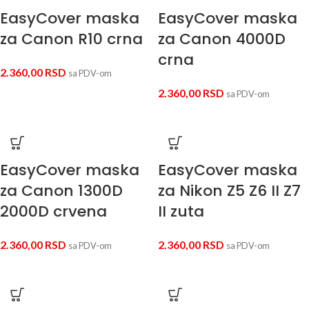
EasyCover maska
EasyCover maska
za Canon R10 crna
za Canon 4000D
crna
2.360,00
RSD
sa PDV-om
2.360,00
RSD
sa PDV-om
EasyCover maska
EasyCover maska
za Canon 1300D
za Nikon Z5 Z6 II Z7
2000D crvena
II zuta
2.360,00
RSD
2.360,00
RSD
sa PDV-om
sa PDV-om