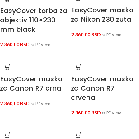
EasyCover maska
EasyCover torba za
za Nikon Z30 zuta
objektiv 110×230
mm black
2.360,00
RSD
sa PDV-om
2.360,00
RSD
sa PDV-om
EasyCover maska
EasyCover maska
za Canon R7 crna
za Canon R7
crvena
2.360,00
RSD
sa PDV-om
2.360,00
RSD
sa PDV-om