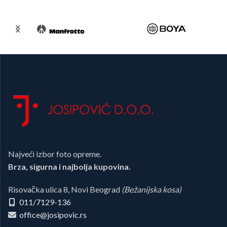
Najveći izbor foto opreme.
Brza, sigurna i najbolja kupovina.
Risovačka ulica 8, Novi Beograd
(Bežanijska kosa)
011/7129-136
office@josipovic.rs