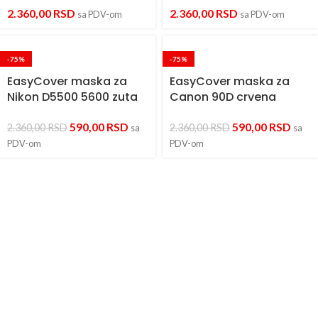
2.360,00
RSD
2.360,00
RSD
sa PDV-om
sa PDV-om
-75%
-75%
EasyCover maska za
EasyCover maska za
Nikon D5500 5600 zuta
Canon 90D crvena
590,00
RSD
590,00
RSD
2.360,00
RSD
2.360,00
RSD
sa
sa
PDV-om
PDV-om