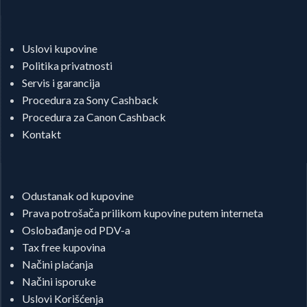
Uslovi kupovine
Politika privatnosti
Servis i garancija
Procedura za Sony Cashback
Procedura za Canon Cashback
Kontakt
Odustanak od kupovine
Prava potrošača prilikom kupovine putem interneta
Oslobađanje od PDV-a
Tax free kupovina
Načini plaćanja
Načini isporuke
Uslovi Korišćenja